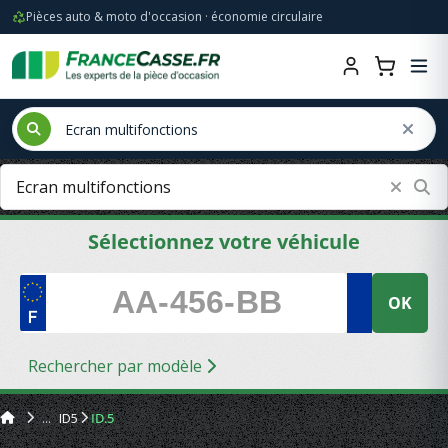
Pièces auto & moto d'occasion · économie circulaire
Sélectionnez votre véhicule
OK
Rechercher par modèle
ID5
ID.5