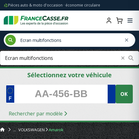
Pièces auto & moto d'occasion · économie circulaire
Sélectionnez votre véhicule
OK
Rechercher par modèle
VOLKSWAGEN
Amarok