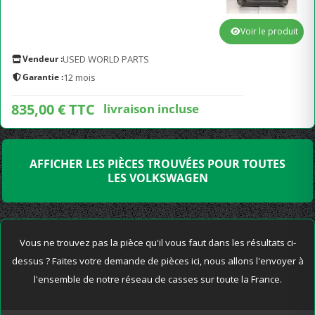
Voir le produit
Vendeur :
USED WORLD PARTS
Garantie :
12 mois
835,00 € TTC
livraison incluse
AFFICHER LES PIÈCES TROUVÉES POUR TOUTES
LES VOLKSWAGEN
Vous ne trouvez pas la pièce qu'il vous faut dans les résultats ci-
dessus ? Faites votre demande de pièces ici, nous allons l'envoyer à
l'ensemble de notre réseau de casses sur toute la France.