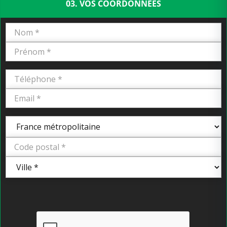
03. VOS COORDONNÉES