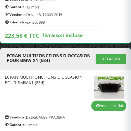
Garantie :
12 mois
Version :
sDrive 18 d 2009-2015
Kilométrage :
205998
223,56 € TTC
livraison incluse
ECRAN MULTIFONCTIONS D'OCCASION
OCCASION
POUR BMW X1 (E84)
ECRAN MULTIFONCTIONS D'OCCASION
POUR BMW X1 (E84)
Voir le produit
Vendeur :
DESGUACES PRADERA
Garantie :
3 mois