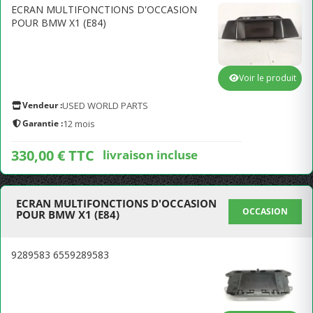
ECRAN MULTIFONCTIONS D'OCCASION
POUR BMW X1 (E84)
Voir le produit
Vendeur :
USED WORLD PARTS
Garantie :
12 mois
330,00 € TTC
livraison incluse
ECRAN MULTIFONCTIONS D'OCCASION
OCCASION
POUR BMW X1 (E84)
9289583 6559289583