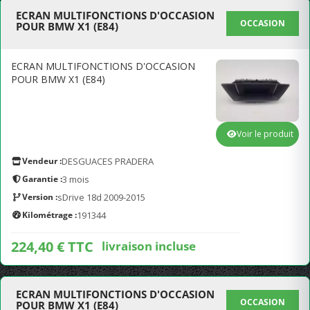
ECRAN MULTIFONCTIONS D'OCCASION
OCCASION
POUR BMW X1 (E84)
ECRAN MULTIFONCTIONS D'OCCASION
POUR BMW X1 (E84)
Voir le produit
Vendeur :
DESGUACES PRADERA
Garantie :
3 mois
Version :
sDrive 18d 2009-2015
Kilométrage :
191344
224,40 € TTC
livraison incluse
ECRAN MULTIFONCTIONS D'OCCASION
OCCASION
POUR BMW X1 (E84)