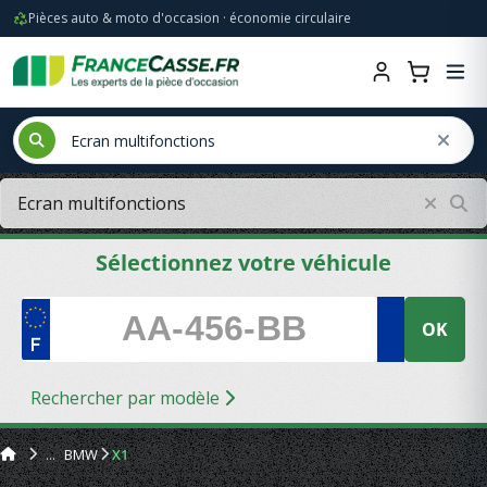
Pièces auto & moto d'occasion · économie circulaire
Sélectionnez votre véhicule
OK
Rechercher par modèle
BMW
X1