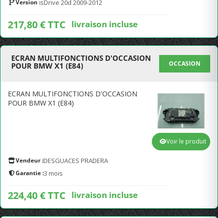
Version :
sDrive 20d 2009-2012
217,80 € TTC
livraison incluse
ECRAN MULTIFONCTIONS D'OCCASION
OCCASION
POUR BMW X1 (E84)
ECRAN MULTIFONCTIONS D'OCCASION
POUR BMW X1 (E84)
Voir le produit
Vendeur :
DESGUACES PRADERA
Garantie :
3 mois
224,40 € TTC
livraison incluse