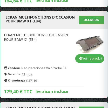
164,64 € TTC
livraison incluse
ECRAN MULTIFONCTIONS D'OCCASION
OCCASION
POUR BMW X1 (E84)
ECRAN MULTIFONCTIONS D'OCCASION
POUR BMW X1 (E84)
Voir le produit
Vendeur :
Recuperaciones Valdizarbe S.L.
Garantie :
12 mois
Kilométrage :
127119
179,40 € TTC
livraison incluse