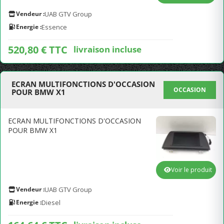
Vendeur :
UAB GTV Group
Energie :
Essence
520,80 € TTC
livraison incluse
ECRAN MULTIFONCTIONS D'OCCASION
OCCASION
POUR BMW X1
ECRAN MULTIFONCTIONS D'OCCASION
POUR BMW X1
Voir le produit
Vendeur :
UAB GTV Group
Energie :
Diesel