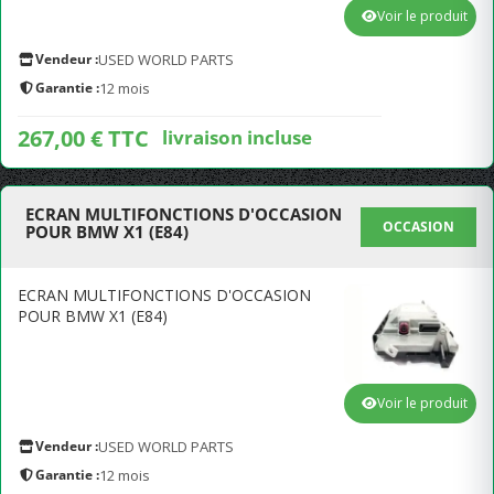
Voir le produit
Vendeur :
USED WORLD PARTS
Garantie :
12 mois
267,00 € TTC
livraison incluse
ECRAN MULTIFONCTIONS D'OCCASION
OCCASION
POUR BMW X1 (E84)
ECRAN MULTIFONCTIONS D'OCCASION
POUR BMW X1 (E84)
Voir le produit
Vendeur :
USED WORLD PARTS
Garantie :
12 mois