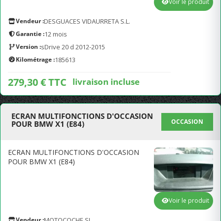
Voir le produit
Vendeur :
DESGUACES VIDAURRETA S.L.
Garantie :
12 mois
Version :
sDrive 20 d 2012-2015
Kilométrage :
185613
279,30 € TTC
livraison incluse
ECRAN MULTIFONCTIONS D'OCCASION
OCCASION
POUR BMW X1 (E84)
ECRAN MULTIFONCTIONS D'OCCASION
POUR BMW X1 (E84)
Voir le produit
Vendeur :
MOTOCOCHE SL