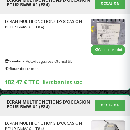
ECRAN MULTIFONCTIONS D'OCCASION
OCCASION
POUR BMW X1 (E84)
ECRAN MULTIFONCTIONS D'OCCASION
POUR BMW X1 (E84)
Voir le produit
Vendeur :
Autodesguaces Otoniel SL
Garantie :
12 mois
182,47 € TTC
livraison incluse
ECRAN MULTIFONCTIONS D'OCCASION
OCCASION
POUR BMW X1 (E84)
ECRAN MULTIFONCTIONS D'OCCASION
POUR BMW X1 (E84)