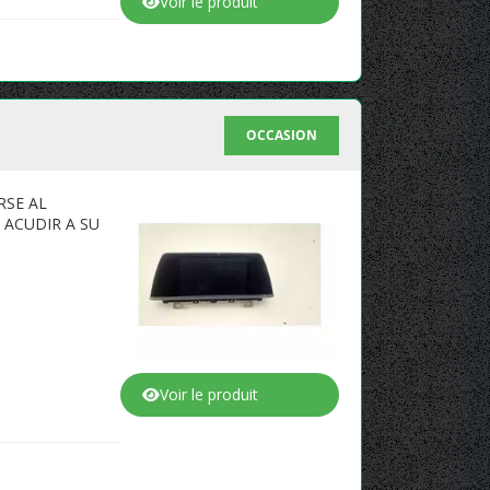
Voir le produit
OCCASION
RSE AL
 ACUDIR A SU
Voir le produit