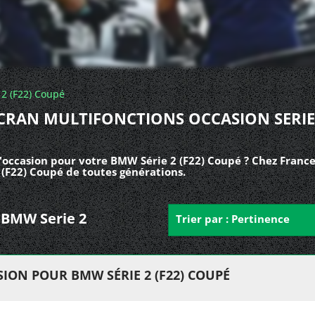
 2 (F22) Coupé
CRAN MULTIFONCTIONS OCCASION SERIE
'occasion pour votre BMW Série 2 (F22) Coupé ? Chez France
 (F22) Coupé de toutes générations.
r BMW Serie 2
Trier par : Pertinence
ION POUR BMW SÉRIE 2 (F22) COUPÉ