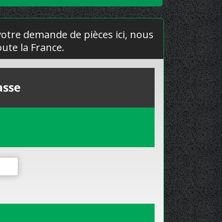
 votre demande de pièces ici, nous
ute la France.
asse