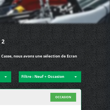
 2
 Casse, nous avons une sélection de Ecran

Filtre : Neuf + Occasion

OCCASION