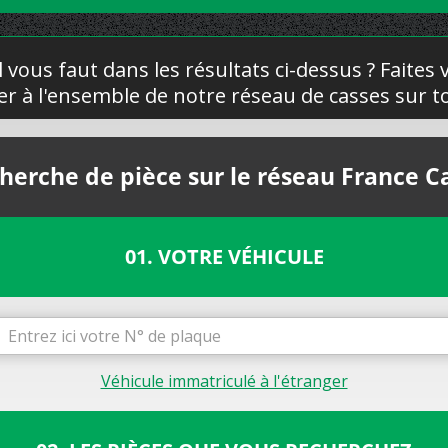
l vous faut dans les résultats ci-dessus ? Faites
yer à l'ensemble de notre réseau de casses sur to
herche de pièce sur le réseau France C
01. VOTRE VÉHICULE
Véhicule immatriculé à l'étranger