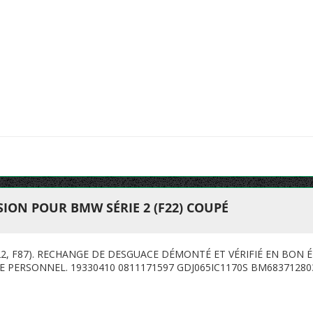
ION POUR BMW SÉRIE 2 (F22) COUPÉ
22, F87). RECHANGE DE DESGUACE DÉMONTÉ ET VÉRIFIÉ EN BON 
 PERSONNEL. 19330410 0811171597 GDJ065IC1170S BM68371280