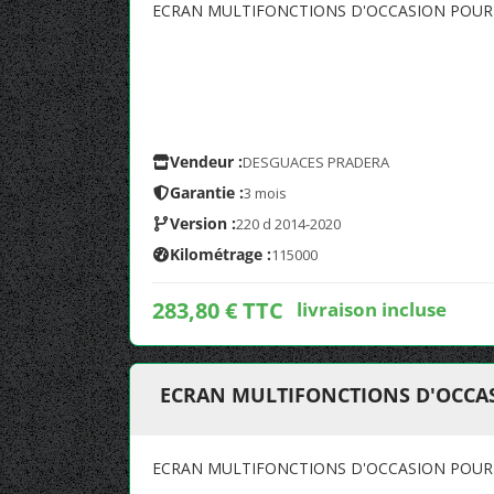
ECRAN MULTIFONCTIONS D'OCCASION POUR 
Vendeur :
DESGUACES PRADERA
Garantie :
3 mois
Version :
220 d 2014-2020
Kilométrage :
115000
283,80 € TTC
livraison incluse
ECRAN MULTIFONCTIONS D'OCCAS
ECRAN MULTIFONCTIONS D'OCCASION POUR 