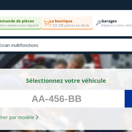
emande de pièces
La boutique
Garages
tre réseau vous répond
7 722 250 pièces en stock
Réparez votre véhi
Sélectionnez votre véhicule
Rechercher par modèle