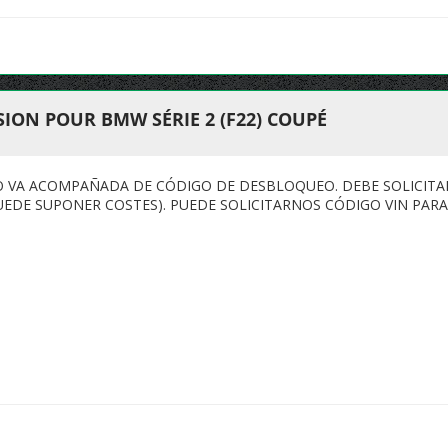
ION POUR BMW SÉRIE 2 (F22) COUPÉ
NO VA ACOMPAÑADA DE CÓDIGO DE DESBLOQUEO. DEBE SOLICITA
UEDE SUPONER COSTES). PUEDE SOLICITARNOS CÓDIGO VIN PARA