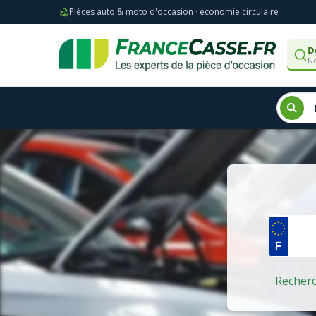
Pièces auto & moto d'occasion · économie circulaire
D
No