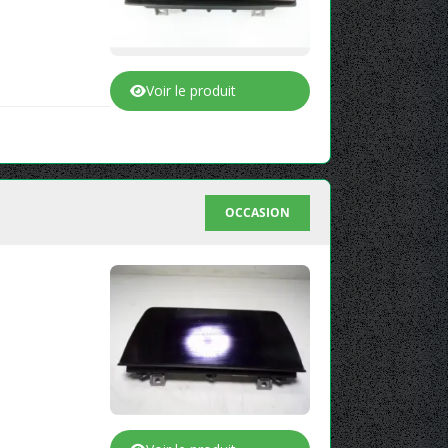
Voir le produit
OCCASION