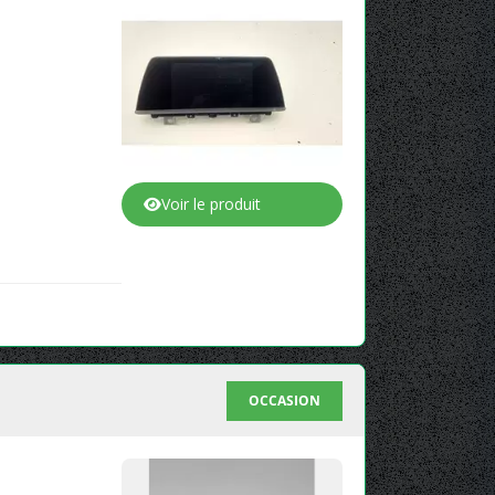
Voir le produit
OCCASION