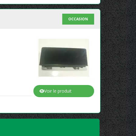
OCCASION
Voir le produit