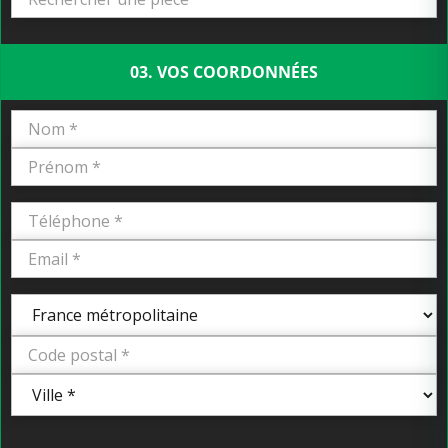
03. VOS COORDONNÉES