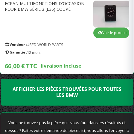
ECRAN MULTIFONCTIONS D'OCCASION
POUR BMW SÉRIE 3 (E36) COUPÉ
Voir le produit
Vendeur :
USED WORLD PARTS
Garantie :
12 mois
66,00 € TTC
livraison incluse
AFFICHER LES PIÈCES TROUVÉES POUR TOUTES
LES BMW
Vous ne trouvez pas la pièce qu'il vous faut dans les résultats ci-
dessus ? Faites votre demande de pièces ici, nous allons l'envoyer à