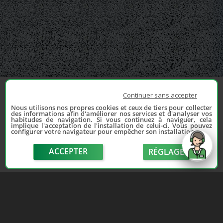
Continuer sans accepter
Nous utilisons nos propres cookies et ceux de tiers pour collecter
des informations afin d'améliorer nos services et d'analyser vos
habitudes de navigation. Si vous continuez à naviguer, cela
implique l'acceptation de l'installation de celui-ci. Vous pouvez
configurer votre navigateur pour empêcher son installation.
ACCEPTER
RÉGLAGE
send