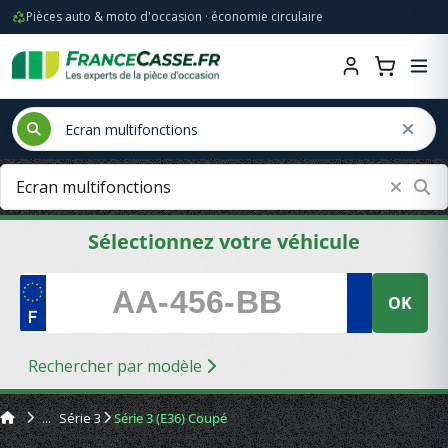
Pièces auto & moto d'occasion · économie circulaire
Sélectionnez votre véhicule
OK
Rechercher par modèle
Série 3
Série 3 (E36) Coupé