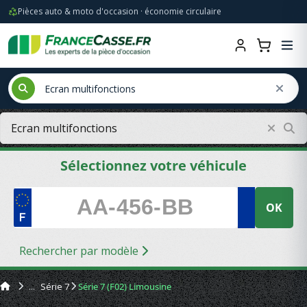
Pièces auto & moto d'occasion · économie circulaire
Sélectionnez votre véhicule
OK
Rechercher par modèle
Série 7
Série 7 (F02) Limousine