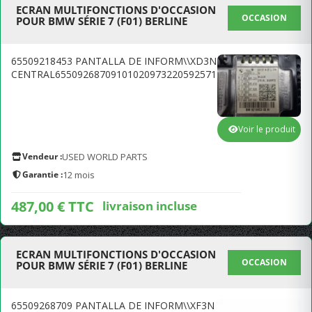
ECRAN MULTIFONCTIONS D'OCCASION
OCCASION
POUR BMW SÉRIE 7 (F01) BERLINE
65509218453 PANTALLA DE INFORM\\XD3N
CENTRAL65509268709101020973220592571
Voir le produit
Vendeur :
USED WORLD PARTS
Garantie :
12 mois
487,00 € TTC
livraison incluse
ECRAN MULTIFONCTIONS D'OCCASION
OCCASION
POUR BMW SÉRIE 7 (F01) BERLINE
65509268709 PANTALLA DE INFORM\\XF3N