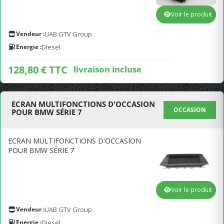
Voir le produit
Vendeur :
UAB GTV Group
Energie :
Diesel
128,80 € TTC
livraison incluse
ECRAN MULTIFONCTIONS D'OCCASION
OCCASION
POUR BMW SÉRIE 7
ECRAN MULTIFONCTIONS D'OCCASION
POUR BMW SÉRIE 7
Voir le produit
Vendeur :
UAB GTV Group
Energie :
Diesel