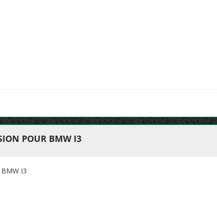
SION POUR BMW I3
 BMW I3