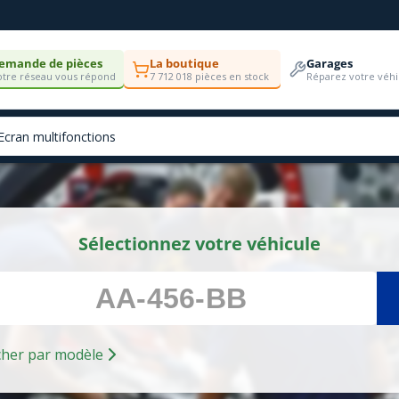
emande de pièces
La boutique
Garages
tre réseau vous répond
7 712 018 pièces en stock
Réparez votre véhi
Sélectionnez votre véhicule
Rechercher par modèle