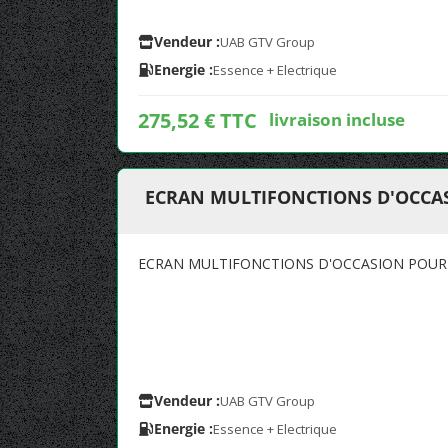
Vendeur :
UAB GTV Group
Energie :
Essence + Electrique
275,52 € TTC
livraison incluse
ECRAN MULTIFONCTIONS D'OCCA
ECRAN MULTIFONCTIONS D'OCCASION POUR
Vendeur :
UAB GTV Group
Energie :
Essence + Electrique