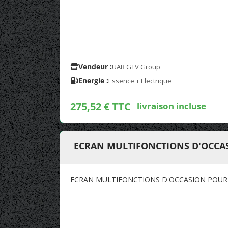
Vendeur :
UAB GTV Group
Energie :
Essence + Electrique
275,52 € TTC
livraison incluse
ECRAN MULTIFONCTIONS D'OCCA
ECRAN MULTIFONCTIONS D'OCCASION POUR