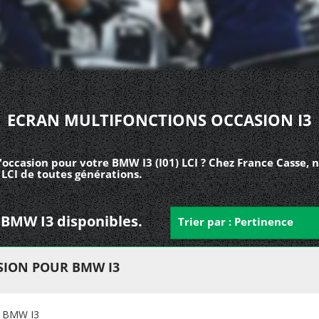
ECRAN MULTIFONCTIONS OCCASION I3
occasion pour votre BMW I3 (I01) LCI ? Chez France Casse, 
 LCI de toutes générations.
r BMW I3 disponibles.
Trier par : Pertinence
SION POUR BMW I3
 BMW I3