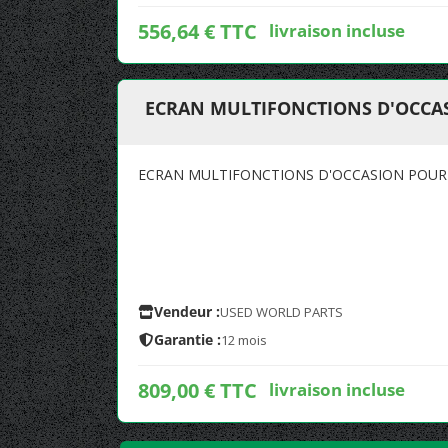
556,64 € TTC
livraison incluse
ECRAN MULTIFONCTIONS D'OCCASI
ECRAN MULTIFONCTIONS D'OCCASION POUR B
Vendeur :
USED WORLD PARTS
Garantie :
12 mois
809,00 € TTC
livraison incluse