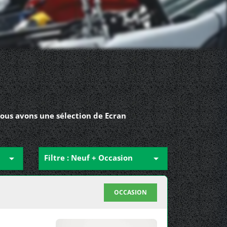
nous avons une sélection de Ecran

Filtre : Neuf + Occasion

OCCASION