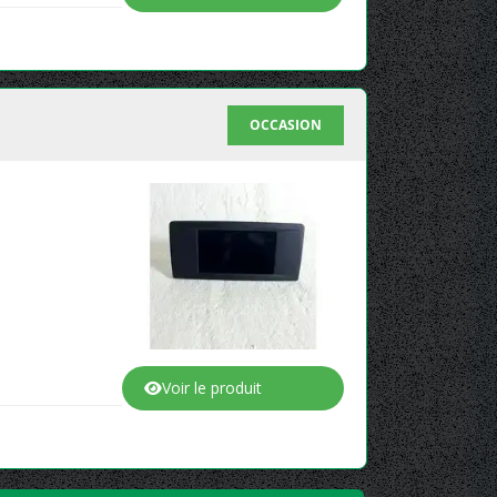
OCCASION
Voir le produit