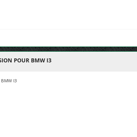
SION POUR BMW I3
 BMW I3