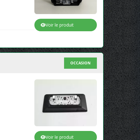
Voir le produit
OCCASION
Voir le produit