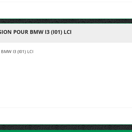
ON POUR BMW I3 (I01) LCI
MW I3 (I01) LCI