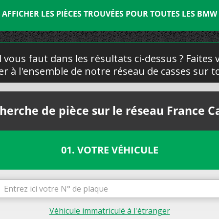
AFFICHER LES PIÈCES TROUVÉES POUR TOUTES LES BMW
l vous faut dans les résultats ci-dessus ? Faites
yer à l'ensemble de notre réseau de casses sur to
herche de pièce sur le réseau France C
01. VOTRE VÉHICULE
Véhicule immatriculé à l'étranger