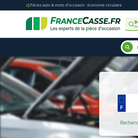
Pièces auto & moto d'occasion · économie circulaire
D
No