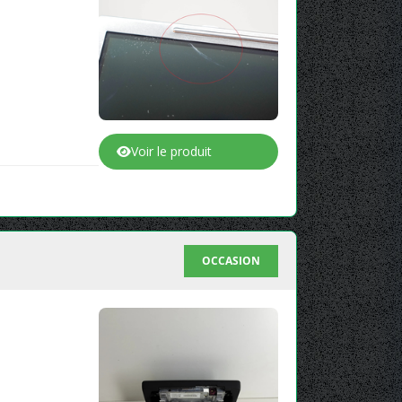
Voir le produit
OCCASION