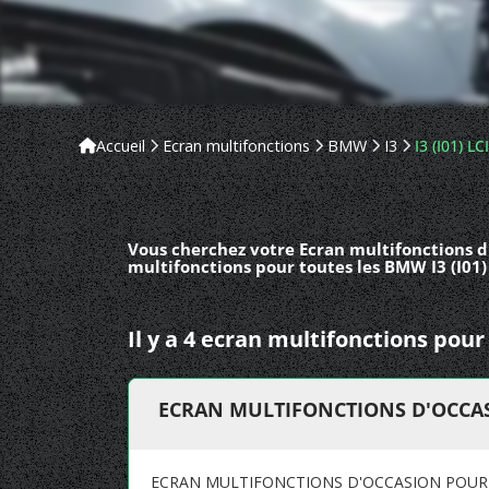
Accueil
Ecran multifonctions
BMW
I3
I3 (I01) LCI
Vous cherchez votre Ecran multifonctions d'
multifonctions pour toutes les BMW I3 (I01)
Il y a 4 ecran multifonctions pou
ECRAN MULTIFONCTIONS D'OCCA
ECRAN MULTIFONCTIONS D'OCCASION POUR