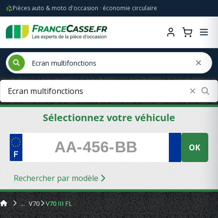
Pièces auto & moto d'occasion · économie circulaire
Sélectionnez votre véhicule
OK
Rechercher par modèle
V70
V70 III FL