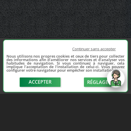
Continuer sans accepter
Nous utilisons nos propres cookies et ceux de tiers pour collecter
des informations afin d'améliorer nos services et d'analyser vos
habitudes de navigation. Si vous continuez à naviguer, cela
implique l'acceptation de l'installation de celui-ci. Vous pouvez
configurer votre navigateur pour empêcher son installation.
ACCEPTER
RÉGLAGE
send