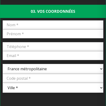
03. VOS COORDONNÉES