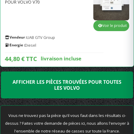
POUR VOLVO V70
Voir le produit
Vendeur :
UAB GTV Group
Energie :
Diesel
44,80 € TTC
livraison incluse
AFFICHER LES PIÈCES TROUVÉES POUR TOUTES
LES VOLVO
Vous ne trouvez pas la pièce qu'il vous faut dans les résultats ci-
dessus ? Faites votre demande de pièces ici, nous allons l'envoyer à
l'ensemble de notre réseau de casses sur toute la France.