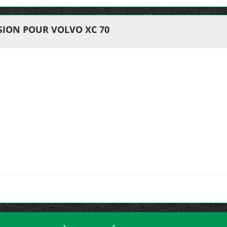
ION POUR VOLVO XC 70