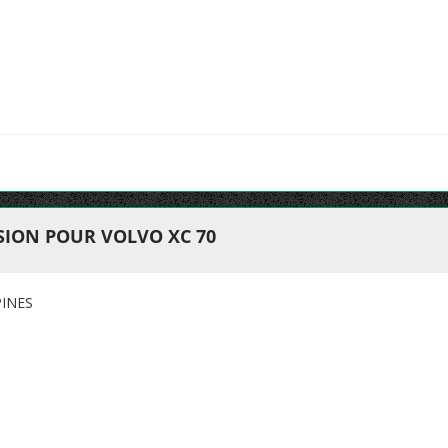
ION POUR VOLVO XC 70
PINES