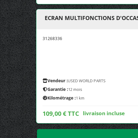
ECRAN MULTIFONCTIONS D'OCCAS
31268336
Vendeur :
USED WORLD PARTS
Garantie :
12 mois
Kilométrage :
1 km
109,00 € TTC
livraison incluse