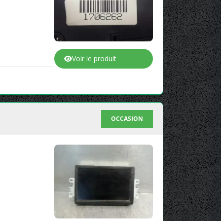
Voir le produit
OCCASION