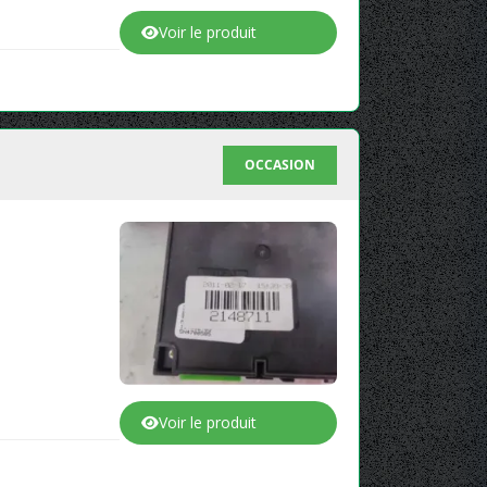
Voir le produit
OCCASION
Voir le produit