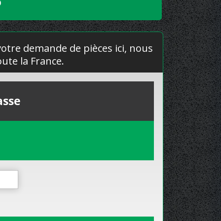
O
 votre demande de pièces ici, nous
ute la France.
asse