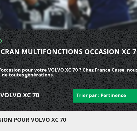
0
ECRAN MULTIFONCTIONS OCCASION XC 7
'occasion pour votre VOLVO XC 70 ? Chez France Casse, nou
 de toutes générations.
r VOLVO XC 70
Trier par : Pertinence
ION POUR VOLVO XC 70