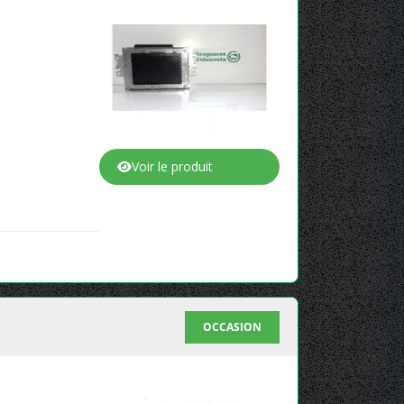
Voir le produit
OCCASION