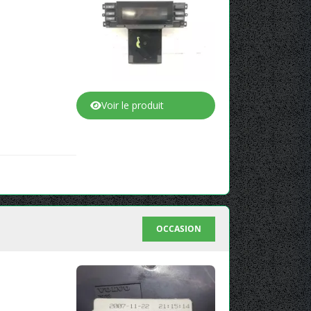
Voir le produit
OCCASION