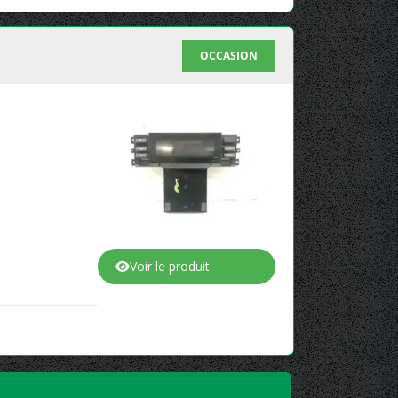
OCCASION
Voir le produit