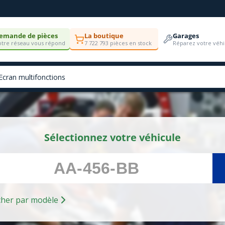
emande de pièces
La boutique
Garages
tre réseau vous répond
7 722 793 pièces en stock
Réparez votre véhi
Sélectionnez votre véhicule
Rechercher par modèle