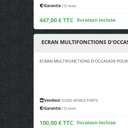
Garantie :
12 mois
447,00 € TTC
livraison incluse
ECRAN MULTIFONCTIONS D'OCCAS
ECRAN MULTIFONCTIONS D'OCCASION POUR 
Vendeur :
USED WORLD PARTS
Garantie :
12 mois
100,00 € TTC
livraison incluse