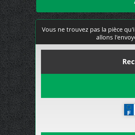
Vous ne trouvez pas la pièce qu'i
allons l'envo
Rec