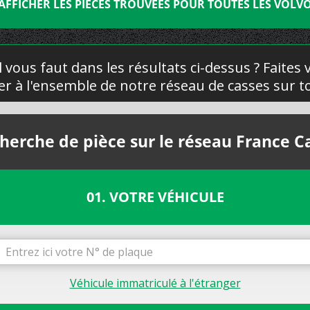
AFFICHER LES PIÈCES TROUVÉES POUR TOUTES LES VOLV
l vous faut dans les résultats ci-dessus ? Faites
yer à l'ensemble de notre réseau de casses sur to
herche de pièce sur le réseau France C
01. VOTRE VÉHICULE
Véhicule immatriculé à l'étranger