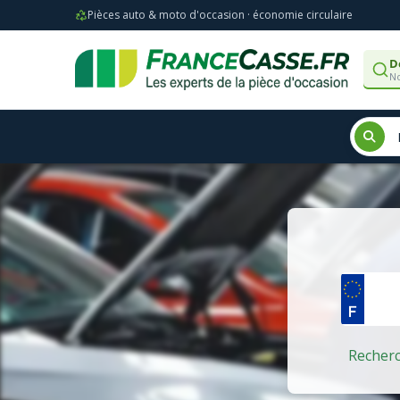
Pièces auto & moto d'occasion · économie circulaire
D
No