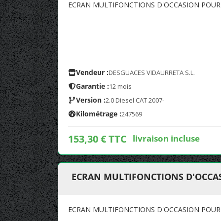
ECRAN MULTIFONCTIONS D'OCCASION POUR 
Vendeur :
DESGUACES VIDAURRETA S.L.
Garantie :
12 mois
Version :
2.0 Diesel CAT 2007-
Kilométrage :
247569
153,30 € TTC
livraison incluse
ECRAN MULTIFONCTIONS D'OCCAS
ECRAN MULTIFONCTIONS D'OCCASION POUR 