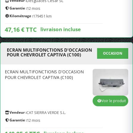
Vendeur :
Desguaces Cesar SL
Garantie :
12 mois
Kilométrage :
179451 km
47,16 € TTC
livraison incluse
ECRAN MULTIFONCTIONS D'OCCASION
OCCASION
POUR CHEVROLET CAPTIVA (C100)
ECRAN MULTIFONCTIONS D'OCCASION
POUR CHEVROLET CAPTIVA (C100)
Voir le produit
Vendeur :
CAT SIERRA VERDE S.L.
Garantie :
12 mois