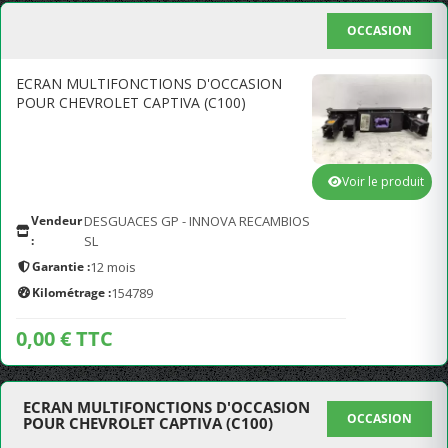
OCCASION
ECRAN MULTIFONCTIONS D'OCCASION
POUR CHEVROLET CAPTIVA (C100)
Voir le produit
Vendeur
DESGUACES GP - INNOVA RECAMBIOS
:
SL
Garantie :
12 mois
Kilométrage :
154789
0,00 € TTC
ECRAN MULTIFONCTIONS D'OCCASION
OCCASION
POUR CHEVROLET CAPTIVA (C100)