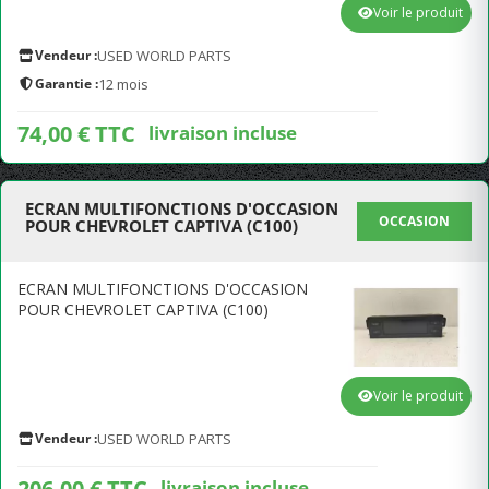
Voir le produit
Vendeur :
USED WORLD PARTS
Garantie :
12 mois
74,00 € TTC
livraison incluse
ECRAN MULTIFONCTIONS D'OCCASION
OCCASION
POUR CHEVROLET CAPTIVA (C100)
ECRAN MULTIFONCTIONS D'OCCASION
POUR CHEVROLET CAPTIVA (C100)
Voir le produit
Vendeur :
USED WORLD PARTS
206,00 € TTC
livraison incluse