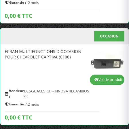
Garantie :
12 mois
0,00 € TTC
OCCASION
ECRAN MULTIFONCTIONS D'OCCASION
POUR CHEVROLET CAPTIVA (C100)
Voir le produit
Vendeur
DESGUACES GP - INNOVA RECAMBIOS
:
SL
Garantie :
12 mois
0,00 € TTC