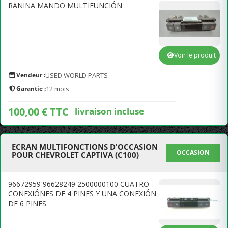
RANINA MANDO MULTIFUNCIÓN
Voir le produit
Vendeur :
USED WORLD PARTS
Garantie :
12 mois
100,00 € TTC
livraison incluse
ECRAN MULTIFONCTIONS D'OCCASION
OCCASION
POUR CHEVROLET CAPTIVA (C100)
96672959 96628249 2500000100 CUATRO
CONEXIÓNES DE 4 PINES Y UNA CONEXIÓN
DE 6 PINES