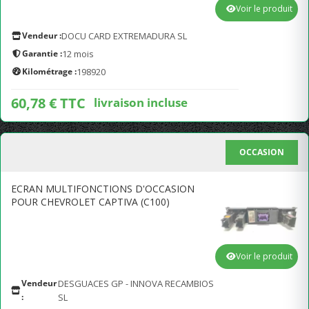
Voir le produit
Vendeur :
DOCU CARD EXTREMADURA SL
Garantie :
12 mois
Kilométrage :
198920
60,78 € TTC
livraison incluse
OCCASION
ECRAN MULTIFONCTIONS D'OCCASION
POUR CHEVROLET CAPTIVA (C100)
Voir le produit
Vendeur
DESGUACES GP - INNOVA RECAMBIOS
:
SL