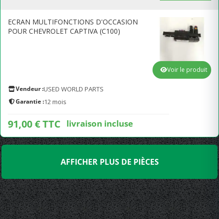
ECRAN MULTIFONCTIONS D'OCCASION
POUR CHEVROLET CAPTIVA (C100)
Voir le produit
Vendeur :
USED WORLD PARTS
Garantie :
12 mois
91,00 € TTC
livraison incluse
AFFICHER PLUS DE PIÈCES