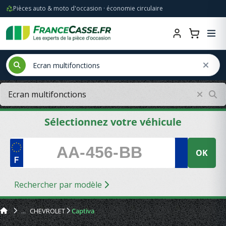
Pièces auto & moto d'occasion · économie circulaire
Sélectionnez votre véhicule
OK
Rechercher par modèle
CHEVROLET
Captiva