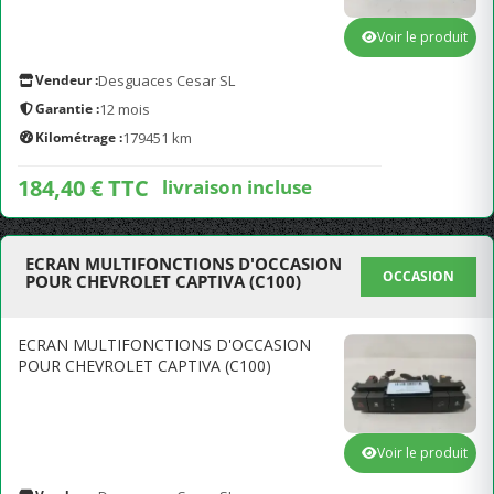
Voir le produit
Vendeur :
Desguaces Cesar SL
Garantie :
12 mois
Kilométrage :
179451 km
184,40 € TTC
livraison incluse
ECRAN MULTIFONCTIONS D'OCCASION
OCCASION
POUR CHEVROLET CAPTIVA (C100)
ECRAN MULTIFONCTIONS D'OCCASION
POUR CHEVROLET CAPTIVA (C100)
Voir le produit