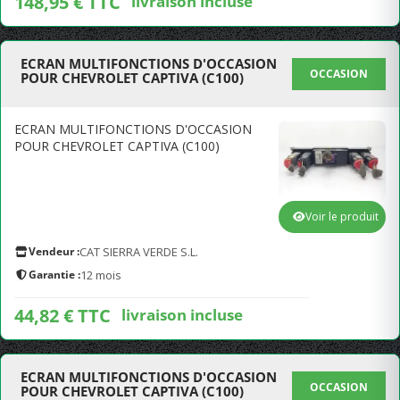
148,95 € TTC
livraison incluse
ECRAN MULTIFONCTIONS D'OCCASION
OCCASION
POUR CHEVROLET CAPTIVA (C100)
ECRAN MULTIFONCTIONS D'OCCASION
POUR CHEVROLET CAPTIVA (C100)
Voir le produit
Vendeur :
CAT SIERRA VERDE S.L.
Garantie :
12 mois
44,82 € TTC
livraison incluse
ECRAN MULTIFONCTIONS D'OCCASION
OCCASION
POUR CHEVROLET CAPTIVA (C100)