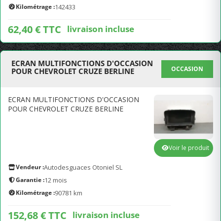
Kilométrage :
142433
62,40 € TTC
livraison incluse
ECRAN MULTIFONCTIONS D'OCCASION
OCCASION
POUR CHEVROLET CRUZE BERLINE
ECRAN MULTIFONCTIONS D'OCCASION
POUR CHEVROLET CRUZE BERLINE
Voir le produit
Vendeur :
Autodesguaces Otoniel SL
Garantie :
12 mois
Kilométrage :
90781 km
152,68 € TTC
livraison incluse