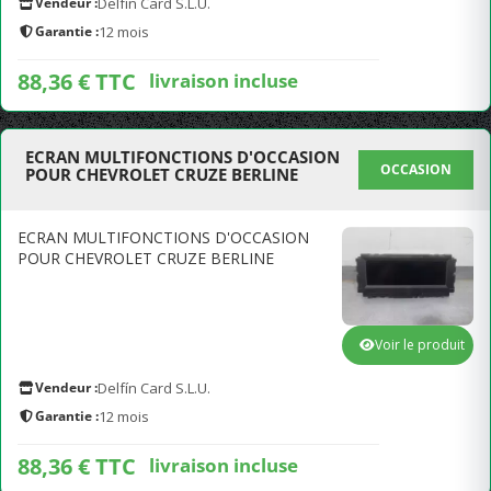
Vendeur :
Delfín Card S.L.U.
Garantie :
12 mois
88,36 € TTC
livraison incluse
ECRAN MULTIFONCTIONS D'OCCASION
OCCASION
POUR CHEVROLET CRUZE BERLINE
ECRAN MULTIFONCTIONS D'OCCASION
POUR CHEVROLET CRUZE BERLINE
Voir le produit
Vendeur :
Delfín Card S.L.U.
Garantie :
12 mois
88,36 € TTC
livraison incluse