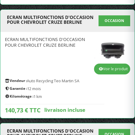
ECRAN MULTIFONCTIONS D'OCCASION
OCCASION
POUR CHEVROLET CRUZE BERLINE
ECRAN MULTIFONCTIONS D'OCCASION
POUR CHEVROLET CRUZE BERLINE
Voir le produit
Vendeur :
Auto Recycling Teo Martin SA
Garantie :
12 mois
Kilométrage :
1 km
140,73 € TTC
livraison incluse
ECRAN MULTIFONCTIONS D'OCCASION
OCCASION