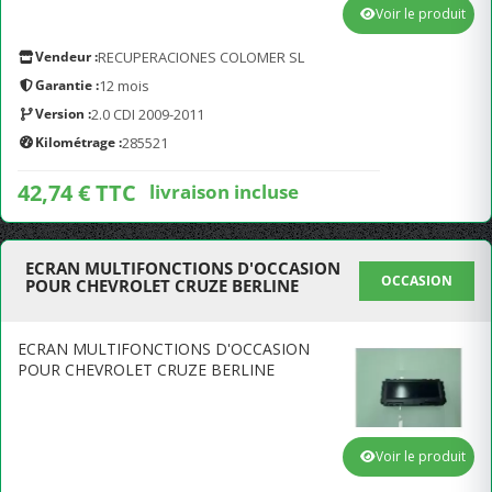
Voir le produit
Vendeur :
RECUPERACIONES COLOMER SL
Garantie :
12 mois
Version :
2.0 CDI 2009-2011
Kilométrage :
285521
42,74 € TTC
livraison incluse
ECRAN MULTIFONCTIONS D'OCCASION
OCCASION
POUR CHEVROLET CRUZE BERLINE
ECRAN MULTIFONCTIONS D'OCCASION
POUR CHEVROLET CRUZE BERLINE
Voir le produit