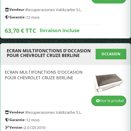
Vendeur :
Recuperaciones Valdizarbe S.L.
Garantie :
12 mois
63,70 € TTC
livraison incluse
ECRAN MULTIFONCTIONS D'OCCASION
OCCASION
POUR CHEVROLET CRUZE BERLINE
ECRAN MULTIFONCTIONS D'OCCASION
POUR CHEVROLET CRUZE BERLINE
Voir le produit
Vendeur :
Recuperaciones Valdizarbe S.L.
Garantie :
12 mois
Version :
2.0 CDI 2010-