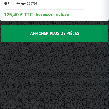
Kilométrage :
229795
125,40 € TTC
livraison incluse
AFFICHER PLUS DE PIÈCES