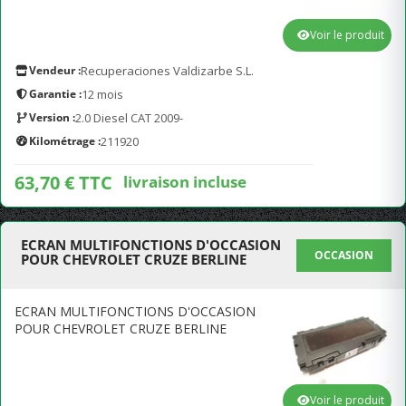
Voir le produit
Vendeur :
Recuperaciones Valdizarbe S.L.
Garantie :
12 mois
Version :
2.0 Diesel CAT 2009-
Kilométrage :
211920
63,70 € TTC
livraison incluse
ECRAN MULTIFONCTIONS D'OCCASION
OCCASION
POUR CHEVROLET CRUZE BERLINE
ECRAN MULTIFONCTIONS D'OCCASION
POUR CHEVROLET CRUZE BERLINE
Voir le produit