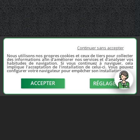
Continuer sans accepter
Nous utilisons nos propres cookies et ceux de tiers pour collecter
des informations afin d'améliorer nos services et d'analyser vos
habitudes de navigation. Si vous continuez à naviguer, cela
implique l'acceptation de l'installation de celui-ci. Vous pouvez
configurer votre navigateur pour empêcher son installation.
ACCEPTER
RÉGLAGE
send