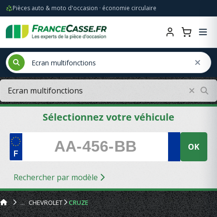
Pièces auto & moto d'occasion · économie circulaire
Sélectionnez votre véhicule
OK
Rechercher par modèle
CHEVROLET
CRUZE