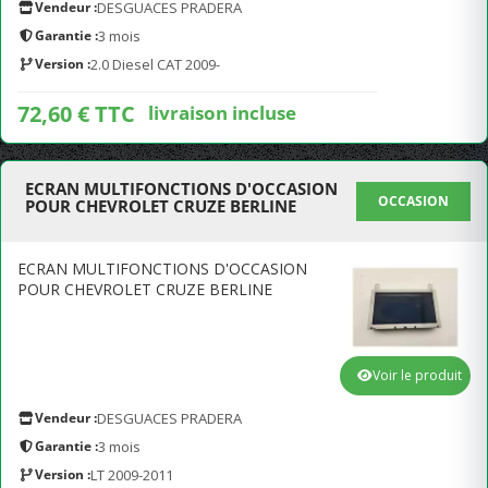
Vendeur :
DESGUACES PRADERA
Garantie :
3 mois
Version :
2.0 Diesel CAT 2009-
72,60 € TTC
livraison incluse
ECRAN MULTIFONCTIONS D'OCCASION
OCCASION
POUR CHEVROLET CRUZE BERLINE
ECRAN MULTIFONCTIONS D'OCCASION
POUR CHEVROLET CRUZE BERLINE
Voir le produit
Vendeur :
DESGUACES PRADERA
Garantie :
3 mois
Version :
LT 2009-2011