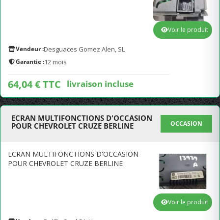
Voir le produit
Vendeur :
Desguaces Gomez Alen, SL
Garantie :
12 mois
64,04 € TTC
livraison incluse
ECRAN MULTIFONCTIONS D'OCCASION
OCCASION
POUR CHEVROLET CRUZE BERLINE
ECRAN MULTIFONCTIONS D'OCCASION
POUR CHEVROLET CRUZE BERLINE
Voir le produit