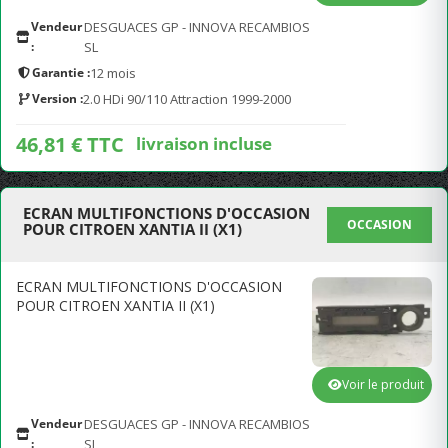
Vendeur
DESGUACES GP - INNOVA RECAMBIOS
:
SL
Garantie :
12 mois
Version :
2.0 HDi 90/110 Attraction 1999-2000
46,81 € TTC
livraison incluse
ECRAN MULTIFONCTIONS D'OCCASION
OCCASION
POUR CITROEN XANTIA II (X1)
ECRAN MULTIFONCTIONS D'OCCASION
POUR CITROEN XANTIA II (X1)
Voir le produit
Vendeur
DESGUACES GP - INNOVA RECAMBIOS
:
SL