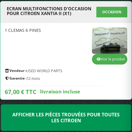
ECRAN MULTIFONCTIONS D'OCCASION
OCCASION
POUR CITROEN XANTIA II (X1)
1 CLEMAS 6 PINES
Voir le produit
Vendeur :
USED WORLD PARTS
Garantie :
12 mois
67,00 € TTC
livraison incluse
AFFICHER LES PIÈCES TROUVÉES POUR TOUTES
LES CITROEN