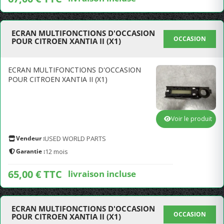
ECRAN MULTIFONCTIONS D'OCCASION
OCCASION
POUR CITROEN XANTIA II (X1)
ECRAN MULTIFONCTIONS D'OCCASION
POUR CITROEN XANTIA II (X1)
Voir le produit
Vendeur :
USED WORLD PARTS
Garantie :
12 mois
65,00 € TTC
livraison incluse
ECRAN MULTIFONCTIONS D'OCCASION
OCCASION
POUR CITROEN XANTIA II (X1)