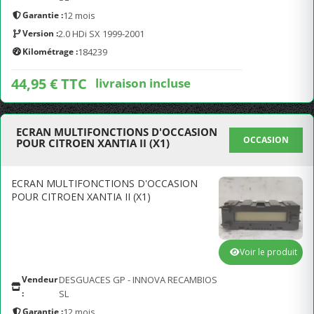
Garantie :
12 mois
Version :
2.0 HDi SX 1999-2001
Kilométrage :
184239
44,95 € TTC
livraison incluse
ECRAN MULTIFONCTIONS D'OCCASION
OCCASION
POUR CITROEN XANTIA II (X1)
ECRAN MULTIFONCTIONS D'OCCASION
POUR CITROEN XANTIA II (X1)
Voir le produit
Vendeur
DESGUACES GP - INNOVA RECAMBIOS
:
SL
Garantie :
12 mois