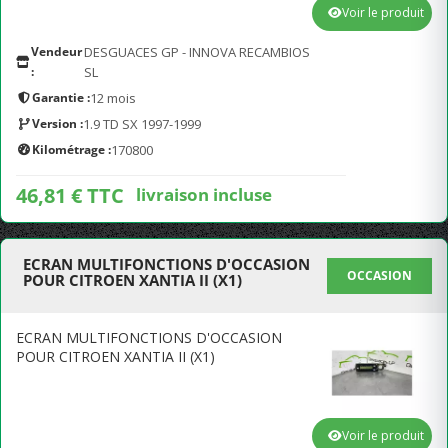
Voir le produit
Vendeur
DESGUACES GP - INNOVA RECAMBIOS
:
SL
Garantie :
12 mois
Version :
1.9 TD SX 1997-1999
Kilométrage :
170800
46,81 € TTC
livraison incluse
ECRAN MULTIFONCTIONS D'OCCASION
OCCASION
POUR CITROEN XANTIA II (X1)
ECRAN MULTIFONCTIONS D'OCCASION
POUR CITROEN XANTIA II (X1)
Voir le produit