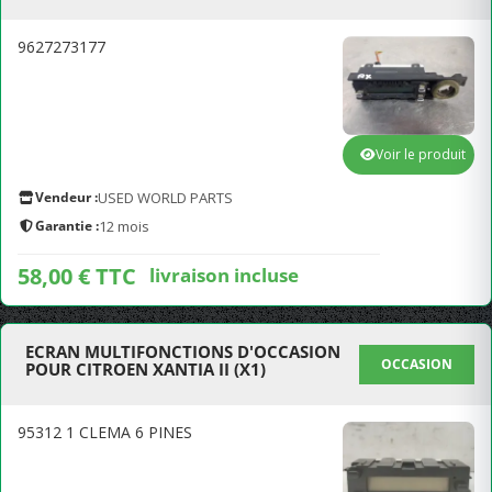
9627273177
Voir le produit
Vendeur :
USED WORLD PARTS
Garantie :
12 mois
58,00 € TTC
livraison incluse
ECRAN MULTIFONCTIONS D'OCCASION
OCCASION
POUR CITROEN XANTIA II (X1)
95312 1 CLEMA 6 PINES