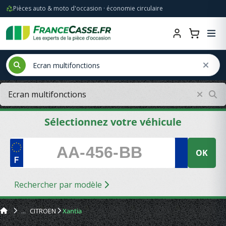
Pièces auto & moto d'occasion · économie circulaire
Sélectionnez votre véhicule
OK
Rechercher par modèle
CITROEN
Xantia