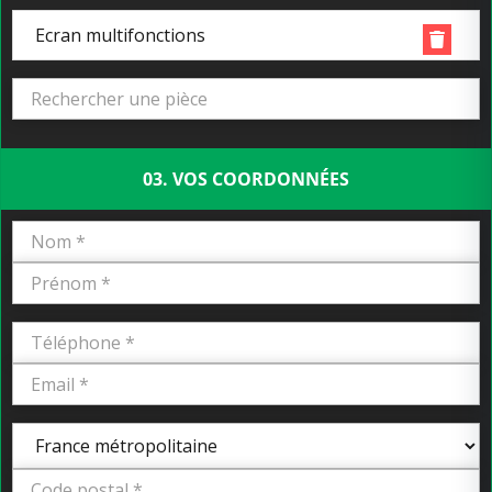
Ecran multifonctions
03. VOS COORDONNÉES