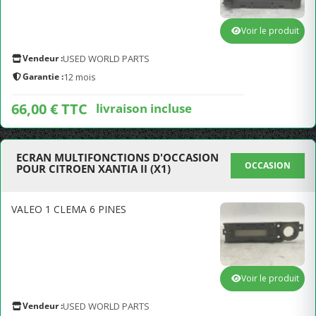
Voir le produit
Vendeur :
USED WORLD PARTS
Garantie :
12 mois
66,00 € TTC
livraison incluse
ECRAN MULTIFONCTIONS D'OCCASION
OCCASION
POUR CITROEN XANTIA II (X1)
VALEO 1 CLEMA 6 PINES
Voir le produit
Vendeur :
USED WORLD PARTS