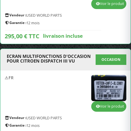
Voir le produit
Vendeur :
USED WORLD PARTS
Garantie :
12 mois
295,00 € TTC
livraison incluse
ECRAN MULTIFONCTIONS D'OCCASION
OCCASION
POUR CITROEN DISPATCH III VU
⚠FR
Voir le produit
Vendeur :
USED WORLD PARTS
Garantie :
12 mois