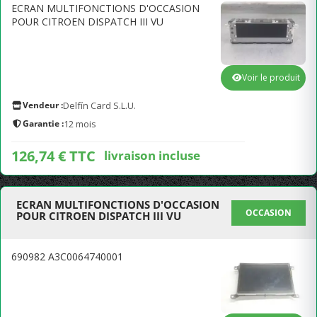
ECRAN MULTIFONCTIONS D'OCCASION
POUR CITROEN DISPATCH III VU
Voir le produit
Vendeur :
Delfín Card S.L.U.
Garantie :
12 mois
126,74 € TTC
livraison incluse
ECRAN MULTIFONCTIONS D'OCCASION
OCCASION
POUR CITROEN DISPATCH III VU
690982 A3C0064740001