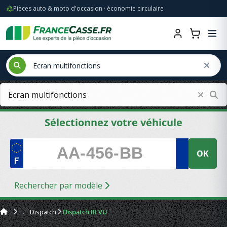
Pièces auto & moto d'occasion · économie circulaire
Sélectionnez votre véhicule
OK
Rechercher par modèle
Dispatch
Dispatch III VU