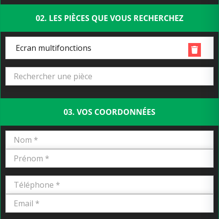
02. LES PIÈCES QUE VOUS RECHERCHEZ
Ecran multifonctions
03. VOS COORDONNÉES