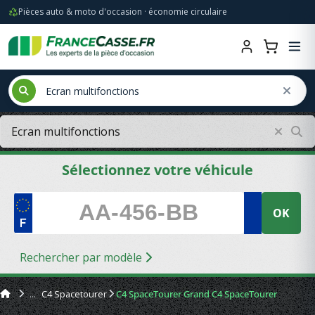
Pièces auto & moto d'occasion · économie circulaire
Sélectionnez votre véhicule
OK
Rechercher par modèle
C4 Spacetourer
C4 SpaceTourer Grand C4 SpaceTourer