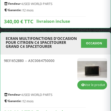
Vendeur :
USED WORLD PARTS
Garantie :
12 mois
340,00 € TTC
livraison incluse
ECRAN MULTIFONCTIONS D'OCCASION
POUR CITROEN C4 SPACETOURER
OCCASION
GRAND C4 SPACETOURER
9831652880 -- A3C0064750000
Voir le produit
Vendeur :
USED WORLD PARTS
Garantie :
12 mois