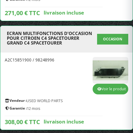
271,00 € TTC
livraison incluse
ECRAN MULTIFONCTIONS D'OCCASION
POUR CITROEN C4 SPACETOURER
OCCASION
GRAND C4 SPACETOURER
A2C15851900 / 98248996
Voir le produit
Vendeur :
USED WORLD PARTS
Garantie :
12 mois
308,00 € TTC
livraison incluse