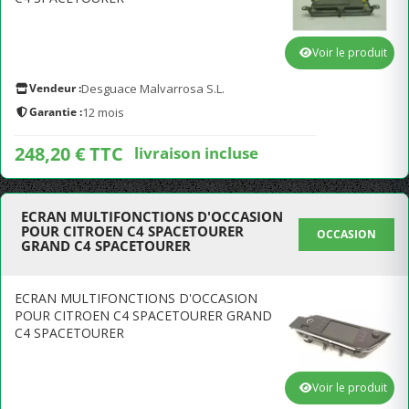
Voir le produit
Vendeur :
Desguace Malvarrosa S.L.
Garantie :
12 mois
248,20 € TTC
livraison incluse
ECRAN MULTIFONCTIONS D'OCCASION
POUR CITROEN C4 SPACETOURER
OCCASION
GRAND C4 SPACETOURER
ECRAN MULTIFONCTIONS D'OCCASION
POUR CITROEN C4 SPACETOURER GRAND
C4 SPACETOURER
Voir le produit