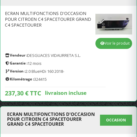
ECRAN MULTIFONCTIONS D'OCCASION
POUR CITROEN C4 SPACETOURER GRAND
C4 SPACETOURER
Voir le produit
Vendeur :
DESGUACES VIDAURRETA S.L.
Garantie :
12 mois
Version :
2.0 BlueHDi 160 2018-
Kilométrage :
324415
237,30 € TTC
livraison incluse
ECRAN MULTIFONCTIONS D'OCCASION
POUR CITROEN C4 SPACETOURER
OCCASION
GRAND C4 SPACETOURER