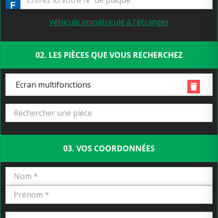
Véhicule immatriculé à l'étranger
02. LES PIÈCES QUE VOUS RECHERCHEZ
Ecran multifonctions
03. VOS COORDONNÉES