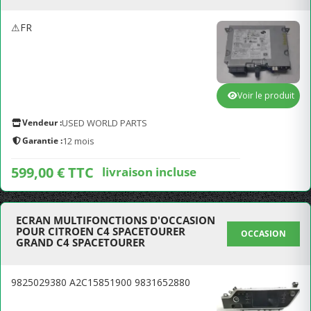
⚠FR
Voir le produit
Vendeur :
USED WORLD PARTS
Garantie :
12 mois
599,00 € TTC
livraison incluse
ECRAN MULTIFONCTIONS D'OCCASION
POUR CITROEN C4 SPACETOURER
OCCASION
GRAND C4 SPACETOURER
9825029380 A2C15851900 9831652880