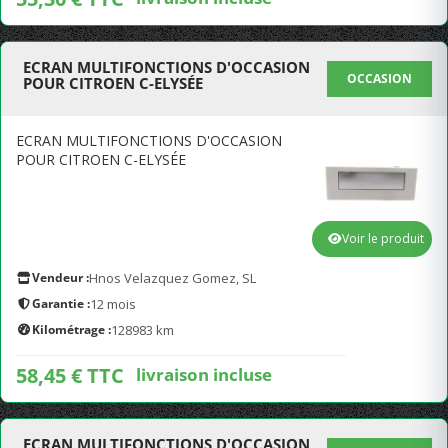
ECRAN MULTIFONCTIONS D'OCCASION
OCCASION
POUR CITROEN C-ELYSÉE
ECRAN MULTIFONCTIONS D'OCCASION
POUR CITROEN C-ELYSÉE
Voir le produit
Vendeur :
Hnos Velazquez Gomez, SL
Garantie :
12 mois
Kilométrage :
128983 km
58,45 € TTC
livraison incluse
ECRAN MULTIFONCTIONS D'OCCASION