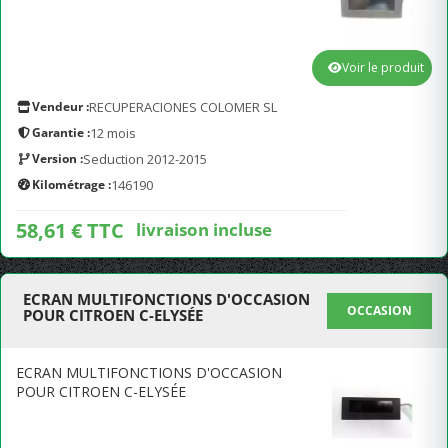
Voir le produit
Vendeur :
RECUPERACIONES COLOMER SL
Garantie :
12 mois
Version :
Seduction 2012-2015
Kilométrage :
146190
58,61 € TTC
livraison incluse
ECRAN MULTIFONCTIONS D'OCCASION
OCCASION
POUR CITROEN C-ELYSÉE
ECRAN MULTIFONCTIONS D'OCCASION
POUR CITROEN C-ELYSÉE