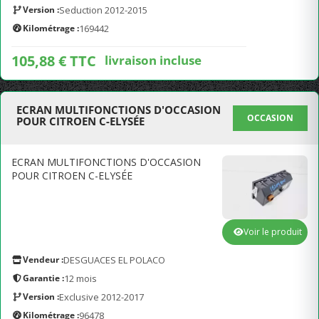
Version :
Seduction 2012-2015
Kilométrage :
169442
105,88 € TTC
livraison incluse
ECRAN MULTIFONCTIONS D'OCCASION
OCCASION
POUR CITROEN C-ELYSÉE
ECRAN MULTIFONCTIONS D'OCCASION
POUR CITROEN C-ELYSÉE
Voir le produit
Vendeur :
DESGUACES EL POLACO
Garantie :
12 mois
Version :
Exclusive 2012-2017
Kilométrage :
96478