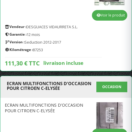
Voir le produit
Vendeur :
DESGUACES VIDAURRETA S.L.
Garantie :
12 mois
Version :
Seduction 2012-2017
Kilométrage :
87253
111,30 € TTC
livraison incluse
ECRAN MULTIFONCTIONS D'OCCASION
OCCASION
POUR CITROEN C-ELYSÉE
ECRAN MULTIFONCTIONS D'OCCASION
POUR CITROEN C-ELYSÉE