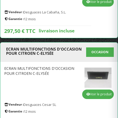
Voir le produit
Vendeur :
Desguaces La Cabaña, S.L.
Garantie :
12 mois
297,50 € TTC
livraison incluse
ECRAN MULTIFONCTIONS D'OCCASION
OCCASION
POUR CITROEN C-ELYSÉE
ECRAN MULTIFONCTIONS D'OCCASION
POUR CITROEN C-ELYSÉE
Voir le produit
Vendeur :
Desguaces Cesar SL
Garantie :
12 mois