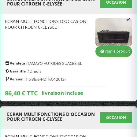
OCCASION
POUR CITROEN C-ELYSÉE
ECRAN MULTIFONCTIONS D'OCCASION
POUR CITROEN C-ELYSÉE
Voir le produit
Vendeur :
TAMAYO AUTODESGUACES SL
Garantie :
12 mois
Version :
1.6 Blue-HDI FAP 2012-
86,40 € TTC
livraison incluse
ECRAN MULTIFONCTIONS D'OCCASION
OCCASION
POUR CITROEN C-ELYSÉE
ECRAN MULTIFONCTIONS D'OCCASION