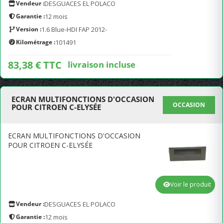
Vendeur :
DESGUACES EL POLACO
Garantie :
12 mois
Version :
1.6 Blue-HDI FAP 2012-
Kilométrage :
101491
83,38 € TTC
livraison incluse
ECRAN MULTIFONCTIONS D'OCCASION
OCCASION
POUR CITROEN C-ELYSÉE
ECRAN MULTIFONCTIONS D'OCCASION
POUR CITROEN C-ELYSÉE
Voir le produit
Vendeur :
DESGUACES EL POLACO
Garantie :
12 mois