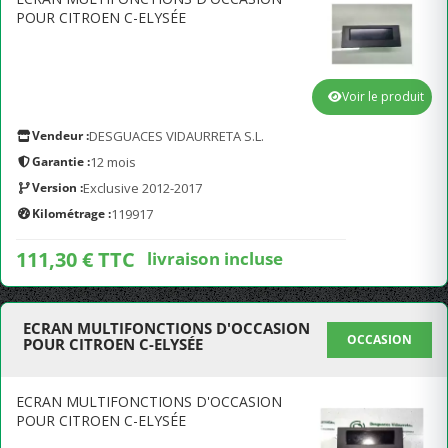
POUR CITROEN C-ELYSÉE
Voir le produit
Vendeur :
DESGUACES VIDAURRETA S.L.
Garantie :
12 mois
Version :
Exclusive 2012-2017
Kilométrage :
119917
111,30 € TTC
livraison incluse
ECRAN MULTIFONCTIONS D'OCCASION
OCCASION
POUR CITROEN C-ELYSÉE
ECRAN MULTIFONCTIONS D'OCCASION
POUR CITROEN C-ELYSÉE