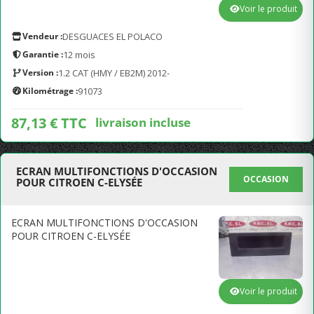
Voir le produit
Vendeur :
DESGUACES EL POLACO
Garantie :
12 mois
Version :
1.2 CAT (HMY / EB2M) 2012-
Kilométrage :
91073
87,13 € TTC
livraison incluse
ECRAN MULTIFONCTIONS D'OCCASION
OCCASION
POUR CITROEN C-ELYSÉE
ECRAN MULTIFONCTIONS D'OCCASION
POUR CITROEN C-ELYSÉE
Voir le produit