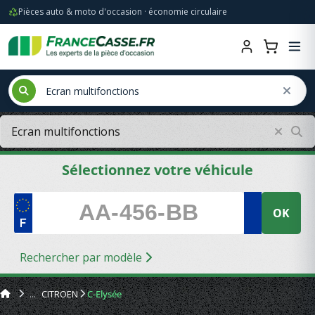
Pièces auto & moto d'occasion · économie circulaire
Sélectionnez votre véhicule
OK
Rechercher par modèle
CITROEN
C-Elysée