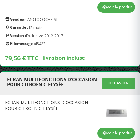
Voir le produit
Vendeur :
MOTOCOCHE SL
Garantie :
12 mois
Version :
Exclusive 2012-2017
Kilométrage :
45423
79,56 € TTC
livraison incluse
ECRAN MULTIFONCTIONS D'OCCASION
OCCASION
POUR CITROEN C-ELYSÉE
ECRAN MULTIFONCTIONS D'OCCASION
POUR CITROEN C-ELYSÉE
Voir le produit