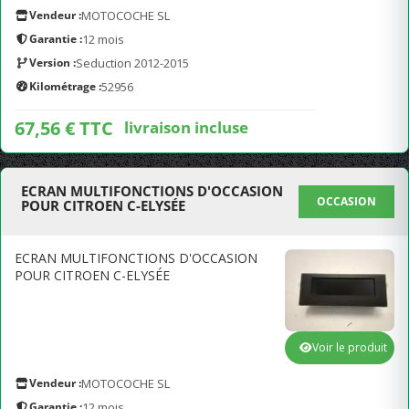
Vendeur :
MOTOCOCHE SL
Garantie :
12 mois
Version :
Seduction 2012-2015
Kilométrage :
52956
67,56 € TTC
livraison incluse
ECRAN MULTIFONCTIONS D'OCCASION
OCCASION
POUR CITROEN C-ELYSÉE
ECRAN MULTIFONCTIONS D'OCCASION
POUR CITROEN C-ELYSÉE
Voir le produit
Vendeur :
MOTOCOCHE SL
Garantie :
12 mois