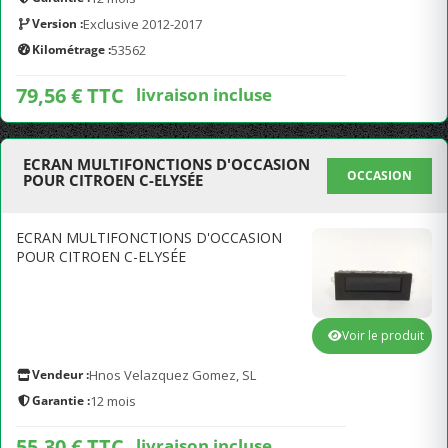
Version :
Exclusive 2012-2017
Kilométrage :
53562
79,56 € TTC
livraison incluse
ECRAN MULTIFONCTIONS D'OCCASION
OCCASION
POUR CITROEN C-ELYSÉE
ECRAN MULTIFONCTIONS D'OCCASION
POUR CITROEN C-ELYSÉE
Voir le produit
Vendeur :
Hnos Velazquez Gomez, SL
Garantie :
12 mois
55,30 € TTC
livraison incluse