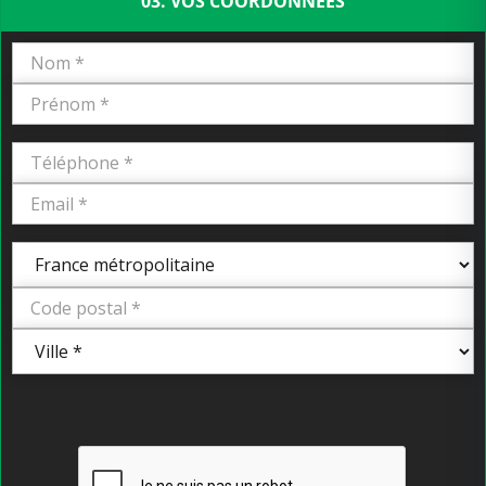
03. VOS COORDONNÉES