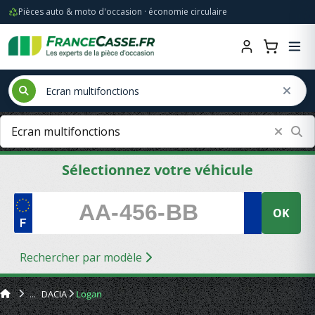
Pièces auto & moto d'occasion · économie circulaire
Sélectionnez votre véhicule
OK
Rechercher par modèle
DACIA
Logan