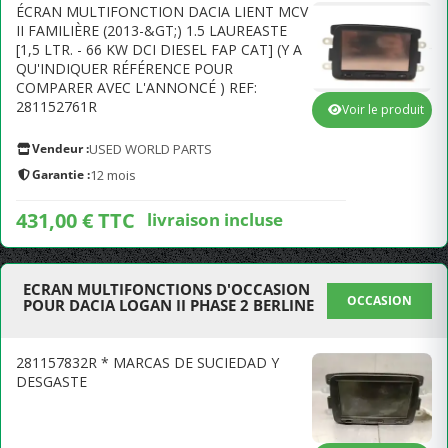
ÉCRAN MULTIFONCTION DACIA LIENT MCV
II FAMILIÈRE (2013-&GT;) 1.5 LAUREASTE
[1,5 LTR. - 66 KW DCI DIESEL FAP CAT] (Y A
QU'INDIQUER RÉFÉRENCE POUR
COMPARER AVEC L'ANNONCÉ ) REF:
281152761R
Voir le produit
Vendeur :
USED WORLD PARTS
Garantie :
12 mois
431,00 € TTC
livraison incluse
ECRAN MULTIFONCTIONS D'OCCASION
OCCASION
POUR DACIA LOGAN II PHASE 2 BERLINE
281157832R * MARCAS DE SUCIEDAD Y
DESGASTE