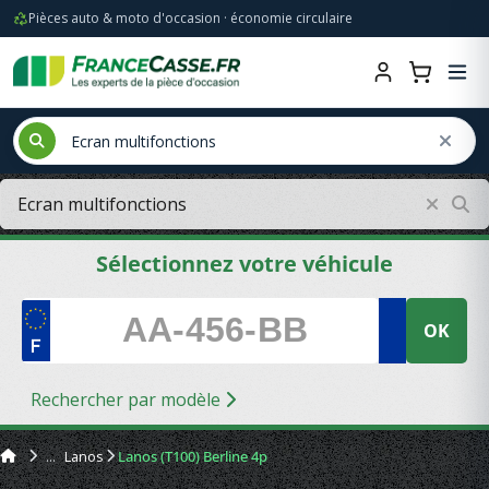
Pièces auto & moto d'occasion · économie circulaire
Sélectionnez votre véhicule
OK
Rechercher par modèle
Lanos
Lanos (T100) Berline 4p