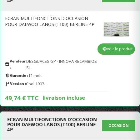
4P
ECRAN MULTIFONCTIONS D'OCCASION
POUR DAEWOO LANOS (T100) BERLINE 4P
Voir le produit
Vendeur
DESGUACES GP - INNOVA RECAMBIOS
:
SL
Garantie :
12 mois
Version :
Cool 1997-
49,74 € TTC
livraison incluse
ECRAN MULTIFONCTIONS D'OCCASION
POUR DAEWOO LANOS (T100) BERLINE
OCCASION
4P