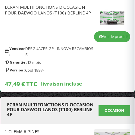
ECRAN MULTIFONCTIONS D'OCCASION
POUR DAEWOO LANOS (T100) BERLINE 4P
Voir le produit
Vendeur
DESGUACES GP - INNOVA RECAMBIOS
:
SL
Garantie :
12 mois
Version :
Cool 1997-
47,49 € TTC
livraison incluse
ECRAN MULTIFONCTIONS D'OCCASION
POUR DAEWOO LANOS (T100) BERLINE
OCCASION
4P
1 CLEMA 6 PINES