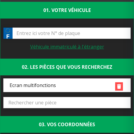
01. VOTRE VÉHICULE
Véhicule immatriculé à l'étranger
02. LES PIÈCES QUE VOUS RECHERCHEZ
Ecran multifonctions
03. VOS COORDONNÉES