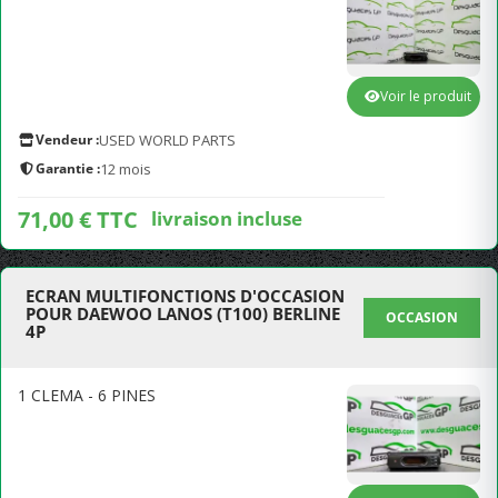
Voir le produit
Vendeur :
USED WORLD PARTS
Garantie :
12 mois
71,00 € TTC
livraison incluse
ECRAN MULTIFONCTIONS D'OCCASION
POUR DAEWOO LANOS (T100) BERLINE
OCCASION
4P
1 CLEMA - 6 PINES