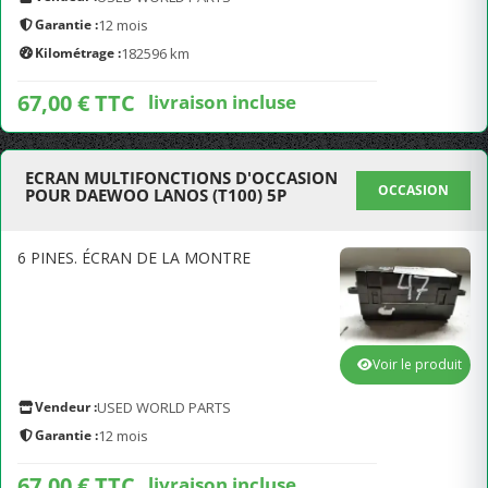
Garantie :
12 mois
Kilométrage :
182596 km
67,00 € TTC
livraison incluse
ECRAN MULTIFONCTIONS D'OCCASION
OCCASION
POUR DAEWOO LANOS (T100) 5P
6 PINES. ÉCRAN DE LA MONTRE
Voir le produit
Vendeur :
USED WORLD PARTS
Garantie :
12 mois
67,00 € TTC
livraison incluse