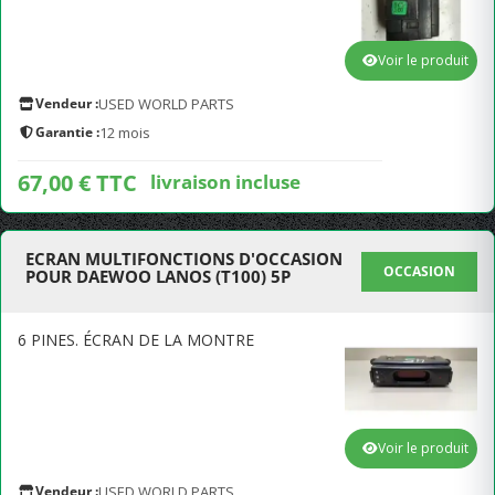
Voir le produit
Vendeur :
USED WORLD PARTS
Garantie :
12 mois
67,00 € TTC
livraison incluse
ECRAN MULTIFONCTIONS D'OCCASION
OCCASION
POUR DAEWOO LANOS (T100) 5P
6 PINES. ÉCRAN DE LA MONTRE
Voir le produit
Vendeur :
USED WORLD PARTS