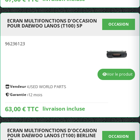
ECRAN MULTIFONCTIONS D'OCCASION
OCCASION
POUR DAEWOO LANOS (T100) 5P
96236123
Voir le produit
Vendeur :
USED WORLD PARTS
Garantie :
12 mois
63,00 € TTC
livraison incluse
ECRAN MULTIFONCTIONS D'OCCASION
POUR DAEWOO LANOS (T100) BERLINE
OCCASION