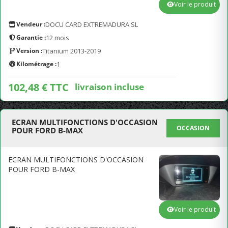
Voir le produit
Vendeur :
DOCU CARD EXTREMADURA SL
Garantie :
12 mois
Version :
Titanium 2013-2019
Kilométrage :
1
102,48 € TTC
livraison incluse
ECRAN MULTIFONCTIONS D'OCCASION
OCCASION
POUR FORD B-MAX
ECRAN MULTIFONCTIONS D'OCCASION
POUR FORD B-MAX
Voir le produit