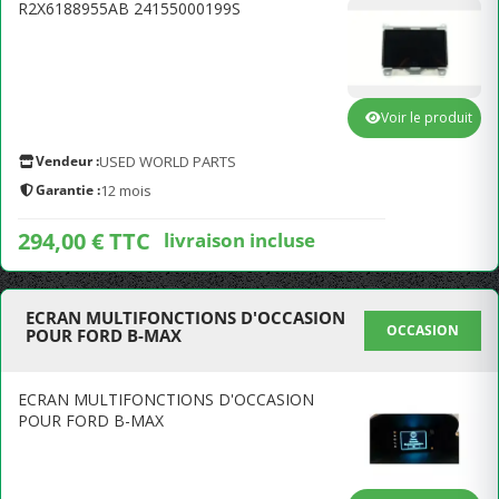
R2X6188955AB 24155000199S
Voir le produit
Vendeur :
USED WORLD PARTS
Garantie :
12 mois
294,00 € TTC
livraison incluse
ECRAN MULTIFONCTIONS D'OCCASION
OCCASION
POUR FORD B-MAX
ECRAN MULTIFONCTIONS D'OCCASION
POUR FORD B-MAX