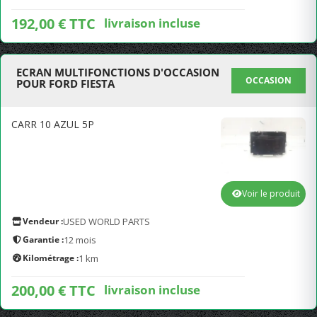
192,00 € TTC
livraison incluse
ECRAN MULTIFONCTIONS D'OCCASION
OCCASION
POUR FORD FIESTA
CARR 10 AZUL 5P
Voir le produit
Vendeur :
USED WORLD PARTS
Garantie :
12 mois
Kilométrage :
1 km
200,00 € TTC
livraison incluse