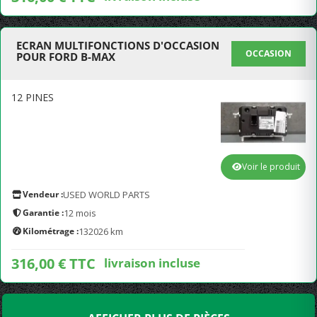
ECRAN MULTIFONCTIONS D'OCCASION
OCCASION
POUR FORD B-MAX
12 PINES
Voir le produit
Vendeur :
USED WORLD PARTS
Garantie :
12 mois
Kilométrage :
132026 km
316,00 € TTC
livraison incluse