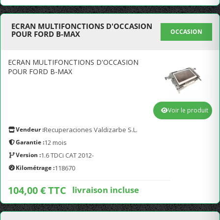
ECRAN MULTIFONCTIONS D'OCCASION
OCCASION
POUR FORD B-MAX
ECRAN MULTIFONCTIONS D'OCCASION
POUR FORD B-MAX
Voir le produit
Vendeur :
Recuperaciones Valdizarbe S.L.
Garantie :
12 mois
Version :
1.6 TDCi CAT 2012-
Kilométrage :
118670
104,00 € TTC
livraison incluse