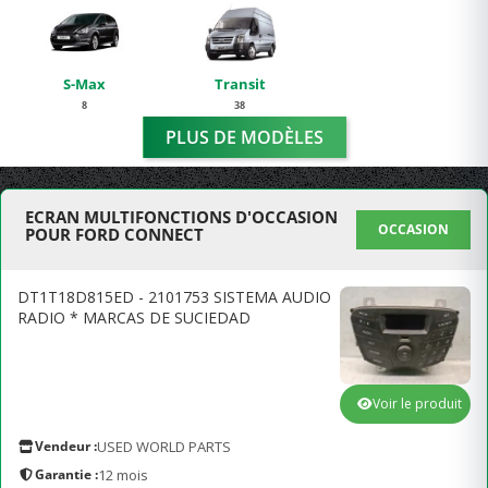
S-Max
Transit
8
38
PLUS DE MODÈLES
ECRAN MULTIFONCTIONS D'OCCASION
OCCASION
POUR FORD CONNECT
DT1T18D815ED - 2101753 SISTEMA AUDIO
RADIO * MARCAS DE SUCIEDAD
Voir le produit
Vendeur :
USED WORLD PARTS
Garantie :
12 mois