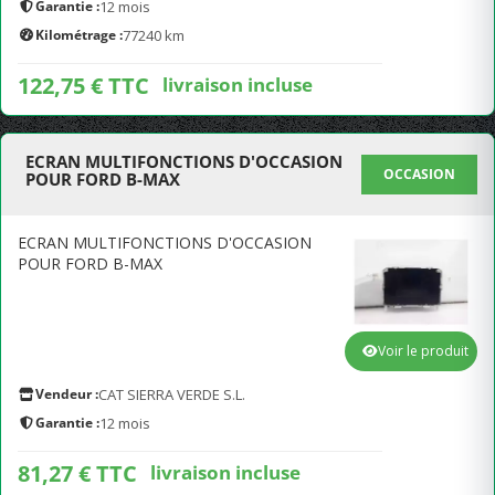
Garantie :
12 mois
Kilométrage :
77240 km
122,75 € TTC
livraison incluse
ECRAN MULTIFONCTIONS D'OCCASION
OCCASION
POUR FORD B-MAX
ECRAN MULTIFONCTIONS D'OCCASION
POUR FORD B-MAX
Voir le produit
Vendeur :
CAT SIERRA VERDE S.L.
Garantie :
12 mois
81,27 € TTC
livraison incluse