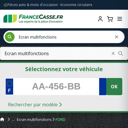
Pièces auto & moto d'occasion · économie circulaire
Sélectionnez votre véhicule
OK
Rechercher par modèle
Ecran multifonctions
FORD