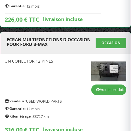
Garantie :
12 mois
226,00 € TTC
livraison incluse
ECRAN MULTIFONCTIONS D'OCCASION
OCCASION
POUR FORD B-MAX
UN CONECTOR 12 PINES
Voir le produit
Vendeur :
USED WORLD PARTS
Garantie :
12 mois
Kilométrage :
88727 km
316,00 € TTC
livraison incluse