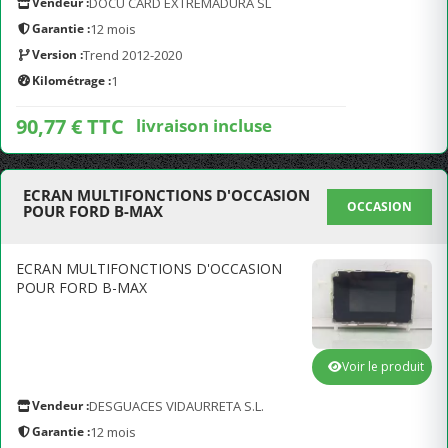
Vendeur :
DOCU CARD EXTREMADURA SL
Garantie :
12 mois
Version :
Trend 2012-2020
Kilométrage :
1
90,77 € TTC
livraison incluse
ECRAN MULTIFONCTIONS D'OCCASION
OCCASION
POUR FORD B-MAX
ECRAN MULTIFONCTIONS D'OCCASION
POUR FORD B-MAX
Voir le produit
Vendeur :
DESGUACES VIDAURRETA S.L.
Garantie :
12 mois