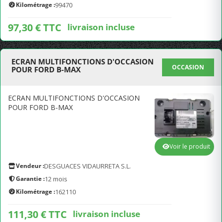
Kilométrage :
99470
97,30 € TTC
livraison incluse
ECRAN MULTIFONCTIONS D'OCCASION
OCCASION
POUR FORD B-MAX
ECRAN MULTIFONCTIONS D'OCCASION
POUR FORD B-MAX
Voir le produit
Vendeur :
DESGUACES VIDAURRETA S.L.
Garantie :
12 mois
Kilométrage :
162110
111,30 € TTC
livraison incluse