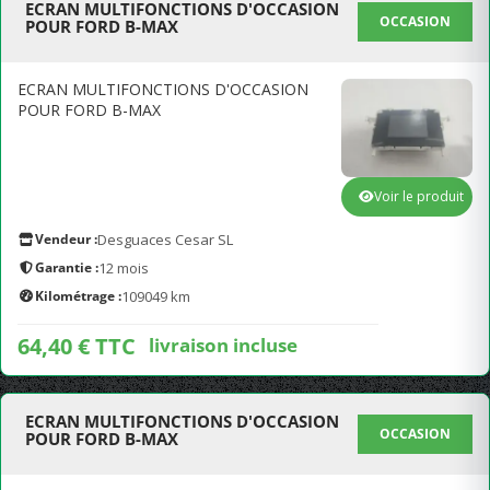
ECRAN MULTIFONCTIONS D'OCCASION
OCCASION
POUR FORD B-MAX
ECRAN MULTIFONCTIONS D'OCCASION
POUR FORD B-MAX
Voir le produit
Vendeur :
Desguaces Cesar SL
Garantie :
12 mois
Kilométrage :
109049 km
64,40 € TTC
livraison incluse
ECRAN MULTIFONCTIONS D'OCCASION
OCCASION
POUR FORD B-MAX