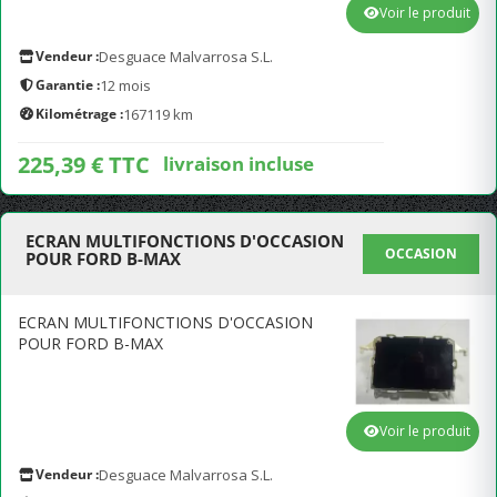
Voir le produit
Vendeur :
Desguace Malvarrosa S.L.
Garantie :
12 mois
Kilométrage :
167119 km
225,39 € TTC
livraison incluse
ECRAN MULTIFONCTIONS D'OCCASION
OCCASION
POUR FORD B-MAX
ECRAN MULTIFONCTIONS D'OCCASION
POUR FORD B-MAX
Voir le produit
Vendeur :
Desguace Malvarrosa S.L.