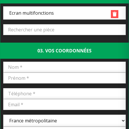
Ecran multifonctions
03. VOS COORDONNÉES