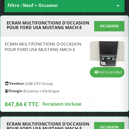
Filtre : Neuf + Occasion

ECRAN MULTIFONCTIONS D'OCCASION
OCCASION
POUR FORD USA MUSTANG MACH-E
ECRAN MULTIFONCTIONS D'OCCASION
POUR FORD USA MUSTANG MACH-E
Voir le produit
Vendeur :
UAB GTV Group
Energie :
Essence + Electrique
847,84 € TTC
livraison incluse
ECRAN MULTIFONCTIONS D'OCCASION
OCCASION
POUR FORD USA MUSTANG MACH-E