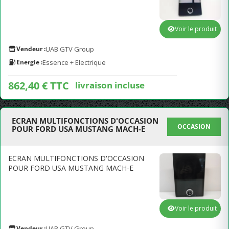
Voir le produit
Vendeur :
UAB GTV Group
Energie :
Essence + Electrique
862,40 € TTC
livraison incluse
ECRAN MULTIFONCTIONS D'OCCASION
OCCASION
POUR FORD USA MUSTANG MACH-E
ECRAN MULTIFONCTIONS D'OCCASION
POUR FORD USA MUSTANG MACH-E
Voir le produit
Vendeur :
UAB GTV Group