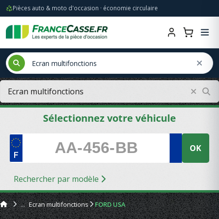
Pièces auto & moto d'occasion · économie circulaire
Sélectionnez votre véhicule
OK
Rechercher par modèle
Ecran multifonctions
FORD USA