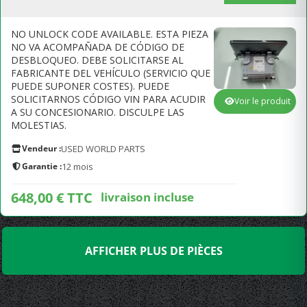
NO UNLOCK CODE AVAILABLE. ESTA PIEZA
NO VA ACOMPAÑADA DE CÓDIGO DE
DESBLOQUEO. DEBE SOLICITARSE AL
FABRICANTE DEL VEHÍCULO (SERVICIO QUE
PUEDE SUPONER COSTES). PUEDE
SOLICITARNOS CÓDIGO VIN PARA ACUDIR
Voir le produit
A SU CONCESIONARIO. DISCULPE LAS
MOLESTIAS.
Vendeur :
USED WORLD PARTS
Garantie :
12 mois
648,00 € TTC
livraison incluse
AFFICHER PLUS DE PIÈCES