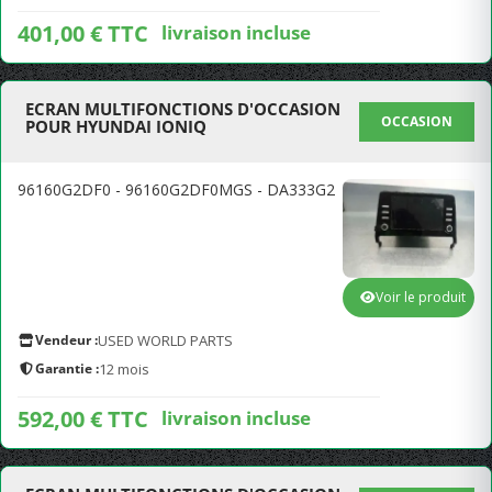
401,00 € TTC
livraison incluse
ECRAN MULTIFONCTIONS D'OCCASION
OCCASION
POUR HYUNDAI IONIQ
96160G2DF0 - 96160G2DF0MGS - DA333G2
Voir le produit
Vendeur :
USED WORLD PARTS
Garantie :
12 mois
592,00 € TTC
livraison incluse