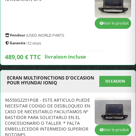
Voir le produit
Vendeur :
USED WORLD PARTS
Garantie :
12 mois
489,00 € TTC
livraison incluse
ECRAN MULTIFONCTIONS D'OCCASION
OCCASION
POUR HYUNDAI IONIQ
96550G2251PGB - ESTE ARTICULO PUEDE
NECESITAR CODIGO DE DESBLOQUEO EN
CASO DE NECESITARLO FACILITAMOS Nº
BASTIDOR PARA SOLICITARLO EN EL
CONCESIONARIO O TALLER. * FALTA
EMBELLECEDOR INTERMEDIO SUPERIOR
Voir le produit
BOTONES