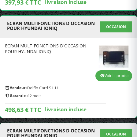
397,93 € TTC
livraison incluse
ECRAN MULTIFONCTIONS D'OCCASION
OCCASION
POUR HYUNDAI IONIQ
ECRAN MULTIFONCTIONS D'OCCASION
POUR HYUNDAI IONIQ
Voir le produit
Vendeur :
Delfín Card S.L.U.
Garantie :
12 mois
498,63 € TTC
livraison incluse
ECRAN MULTIFONCTIONS D'OCCASION
OCCASION
POUR HYUNDAI IONIQ