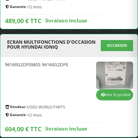
Garantie :
12 mois
489,00 € TTC
livraison incluse
ECRAN MULTIFONCTIONS D'OCCASION
OCCASION
POUR HYUNDAI IONIQ
96160G2DF0MGS 96160G2DF0
Voir le produit
Vendeur :
USED WORLD PARTS
Garantie :
12 mois
604,00 € TTC
livraison incluse