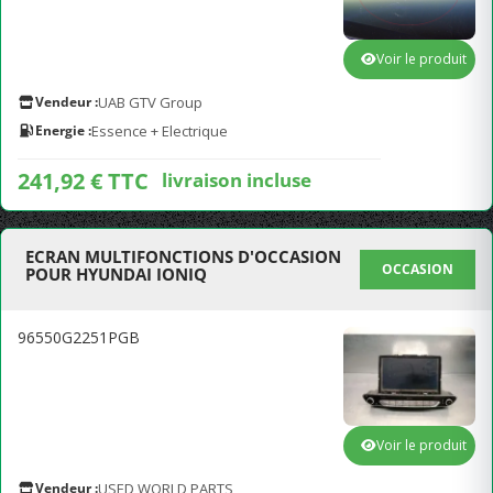
Voir le produit
Vendeur :
UAB GTV Group
Energie :
Essence + Electrique
241,92 € TTC
livraison incluse
ECRAN MULTIFONCTIONS D'OCCASION
OCCASION
POUR HYUNDAI IONIQ
96550G2251PGB
Voir le produit
Vendeur :
USED WORLD PARTS