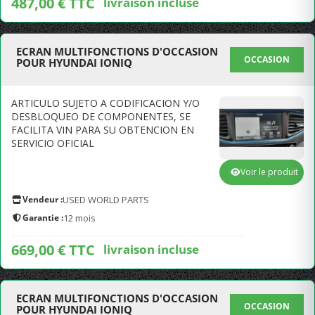
487,00 € TTC
livraison incluse
ECRAN MULTIFONCTIONS D'OCCASION
OCCASION
POUR HYUNDAI IONIQ
ARTICULO SUJETO A CODIFICACION Y/O
DESBLOQUEO DE COMPONENTES, SE
FACILITA VIN PARA SU OBTENCION EN
SERVICIO OFICIAL
Voir le produit
Vendeur :
USED WORLD PARTS
Garantie :
12 mois
669,00 € TTC
livraison incluse
ECRAN MULTIFONCTIONS D'OCCASION
OCCASION
POUR HYUNDAI IONIQ