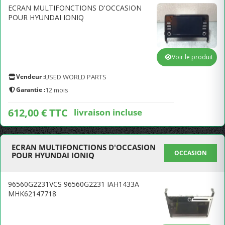
ECRAN MULTIFONCTIONS D'OCCASION
POUR HYUNDAI IONIQ
Voir le produit
Vendeur :
USED WORLD PARTS
Garantie :
12 mois
612,00 € TTC
livraison incluse
ECRAN MULTIFONCTIONS D'OCCASION
OCCASION
POUR HYUNDAI IONIQ
96560G2231VCS 96560G2231 IAH1433A
MHK62147718