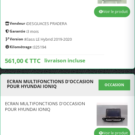
Voir le produit
Vendeur :
DESGUACES PRADERA
Garantie :
3 mois
Version :
Klass LE Hybrid 2019-2020
Kilométrage :
325194
561,00 € TTC
livraison incluse
ECRAN MULTIFONCTIONS D'OCCASION
OCCASION
POUR HYUNDAI IONIQ
ECRAN MULTIFONCTIONS D'OCCASION
POUR HYUNDAI IONIQ
Voir le produit