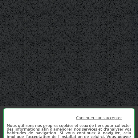
Continuer sans accepter
Nous utilisons nos propres cookies et ceux de tiers pour collecter
des informations afin d'améliorer nos services et d'analyser vos
habitudes de navigation. Si vous continuez à naviguer, cela
implique l'acceptation de l'installation de celui-ci. Vous pouvez