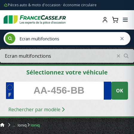
Pièces auto & moto d'occasion · économie circulaire
Sélectionnez votre véhicule
OK
Rechercher par modèle
Ioniq
Ioniq