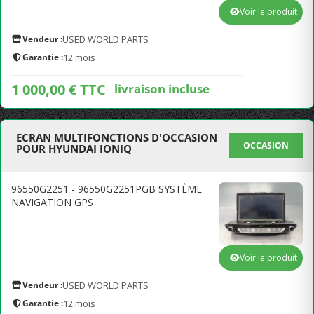
Voir le produit
Vendeur :
USED WORLD PARTS
Garantie :
12 mois
1 000,00 € TTC
livraison incluse
ECRAN MULTIFONCTIONS D'OCCASION
OCCASION
POUR HYUNDAI IONIQ
96550G2251 - 96550G2251PGB SYSTÈME
NAVIGATION GPS
Voir le produit
Vendeur :
USED WORLD PARTS
Garantie :
12 mois