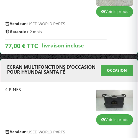
Voir le produit
Vendeur :
USED WORLD PARTS
Garantie :
12 mois
77,00 € TTC
livraison incluse
ECRAN MULTIFONCTIONS D'OCCASION
OCCASION
POUR HYUNDAI SANTA FÉ
4 PINES
Voir le produit
Vendeur :
USED WORLD PARTS