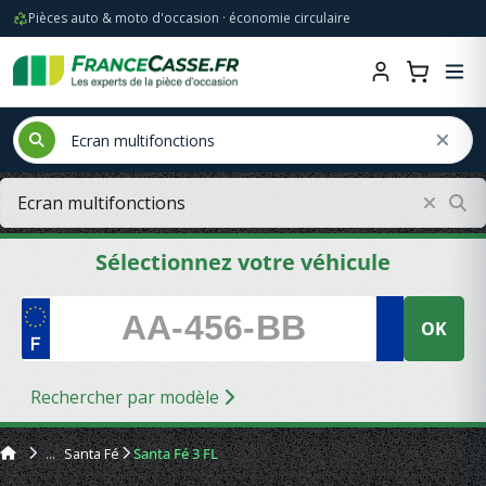
Pièces auto & moto d'occasion · économie circulaire
Sélectionnez votre véhicule
OK
Rechercher par modèle
Santa Fé
Santa Fé 3 FL