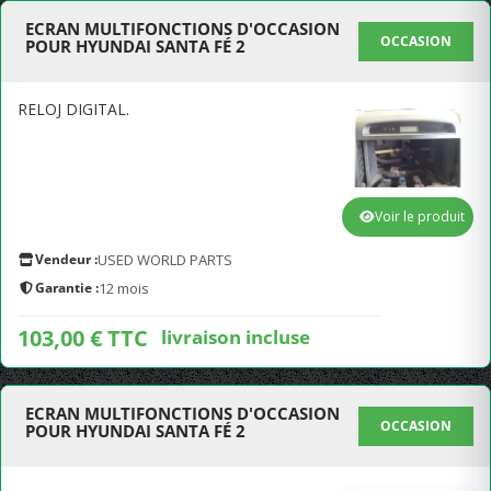
ECRAN MULTIFONCTIONS D'OCCASION
OCCASION
POUR HYUNDAI SANTA FÉ 2
RELOJ DIGITAL.
Voir le produit
Vendeur :
USED WORLD PARTS
Garantie :
12 mois
103,00 € TTC
livraison incluse
ECRAN MULTIFONCTIONS D'OCCASION
OCCASION
POUR HYUNDAI SANTA FÉ 2