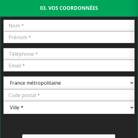
03. VOS COORDONNÉES