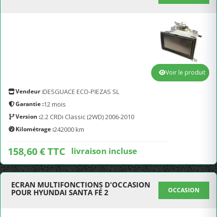
Voir le produit
Vendeur :
DESGUACE ECO-PIEZAS SL
Garantie :
12 mois
Version :
2.2 CRDi Classic (2WD) 2006-2010
Kilométrage :
242000 km
158,60 € TTC
livraison incluse
ECRAN MULTIFONCTIONS D'OCCASION
OCCASION
POUR HYUNDAI SANTA FÉ 2