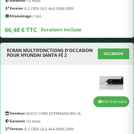
Garantie :
12 mois
Version :
2.2 CRDi GLS 4x4 2006-2009
Kilométrage :
1 km
66,48 € TTC
livraison incluse
ECRAN MULTIFONCTIONS D'OCCASION
OCCASION
POUR HYUNDAI SANTA FÉ 2
Voir le produit
Vendeur :
DOCU CARD EXTREMADURA SL
Garantie :
12 mois
Version :
2.2 CRDi GLS 4x4 2006-2009