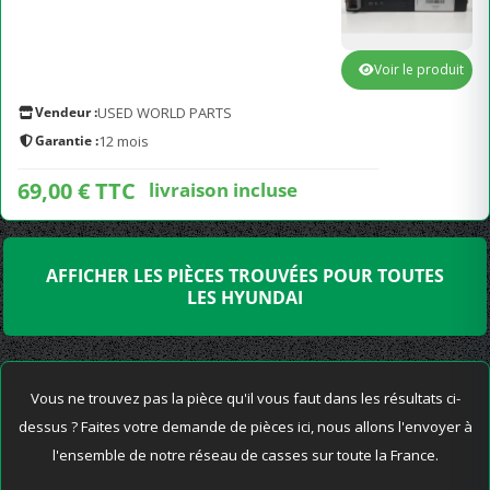
Voir le produit
Vendeur :
USED WORLD PARTS
Garantie :
12 mois
69,00 € TTC
livraison incluse
AFFICHER LES PIÈCES TROUVÉES POUR TOUTES
LES HYUNDAI
Vous ne trouvez pas la pièce qu'il vous faut dans les résultats ci-
dessus ? Faites votre demande de pièces ici, nous allons l'envoyer à
l'ensemble de notre réseau de casses sur toute la France.