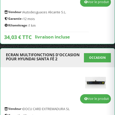
Voir le produit
Vendeur :
Autodesguaces Alicante S.L.
Garantie :
12 mois
Kilométrage :
1 km
34,03 € TTC
livraison incluse
ECRAN MULTIFONCTIONS D'OCCASION
OCCASION
POUR HYUNDAI SANTA FÉ 2
Voir le produit
Vendeur :
DOCU CARD EXTREMADURA SL