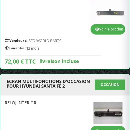
Voir le produit
Vendeur :
USED WORLD PARTS
Garantie :
12 mois
72,00 € TTC
livraison incluse
ECRAN MULTIFONCTIONS D'OCCASION
OCCASION
POUR HYUNDAI SANTA FÉ 2
RELOJ INTERIOR