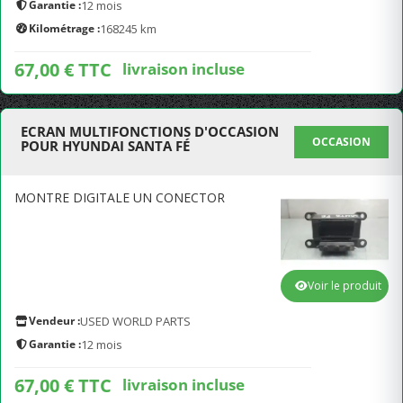
Garantie :
12 mois
Kilométrage :
168245 km
67,00 € TTC
livraison incluse
ECRAN MULTIFONCTIONS D'OCCASION
OCCASION
POUR HYUNDAI SANTA FÉ
MONTRE DIGITALE UN CONECTOR
Voir le produit
Vendeur :
USED WORLD PARTS
Garantie :
12 mois
67,00 € TTC
livraison incluse