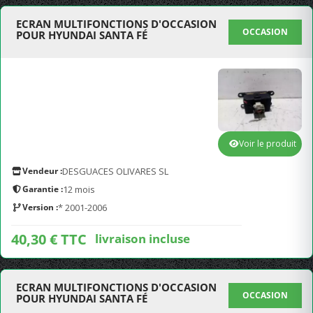
ECRAN MULTIFONCTIONS D'OCCASION
OCCASION
POUR HYUNDAI SANTA FÉ
Voir le produit
Vendeur :
DESGUACES OLIVARES SL
Garantie :
12 mois
Version :
* 2001-2006
40,30 € TTC
livraison incluse
ECRAN MULTIFONCTIONS D'OCCASION
OCCASION
POUR HYUNDAI SANTA FÉ