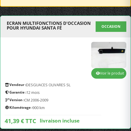
ECRAN MULTIFONCTIONS D'OCCASION
OCCASION
POUR HYUNDAI SANTA FÉ
Voir le produit
Vendeur :
DESGUACES OLIVARES SL
Garantie :
12 mois
Version :
CM 2006-2009
Kilométrage :
900 km
41,39 € TTC
livraison incluse