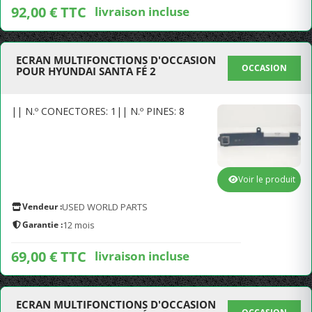
92,00 € TTC
livraison incluse
ECRAN MULTIFONCTIONS D'OCCASION
OCCASION
POUR HYUNDAI SANTA FÉ 2
|| N.º CONECTORES: 1|| N.º PINES: 8
Voir le produit
Vendeur :
USED WORLD PARTS
Garantie :
12 mois
69,00 € TTC
livraison incluse
ECRAN MULTIFONCTIONS D'OCCASION