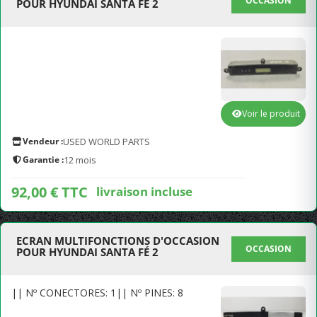
OCCASION
POUR HYUNDAI SANTA FÉ 2
Voir le produit
Vendeur :
USED WORLD PARTS
Garantie :
12 mois
92,00 € TTC
livraison incluse
ECRAN MULTIFONCTIONS D'OCCASION
OCCASION
POUR HYUNDAI SANTA FÉ 2
|| Nº CONECTORES: 1|| Nº PINES: 8