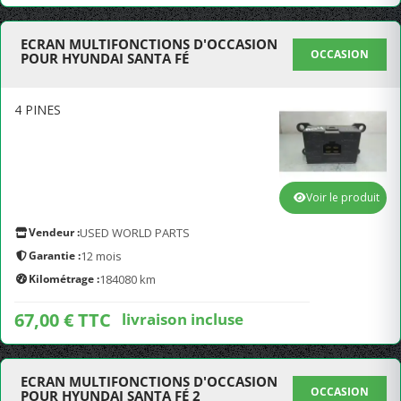
ECRAN MULTIFONCTIONS D'OCCASION
OCCASION
POUR HYUNDAI SANTA FÉ
4 PINES
Voir le produit
Vendeur :
USED WORLD PARTS
Garantie :
12 mois
Kilométrage :
184080 km
67,00 € TTC
livraison incluse
ECRAN MULTIFONCTIONS D'OCCASION
OCCASION
POUR HYUNDAI SANTA FÉ 2