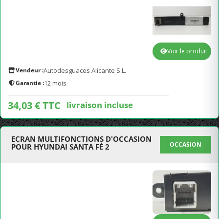
Voir le produit
Vendeur :
Autodesguaces Alicante S.L.
Garantie :
12 mois
34,03 € TTC
livraison incluse
ECRAN MULTIFONCTIONS D'OCCASION
OCCASION
POUR HYUNDAI SANTA FÉ 2