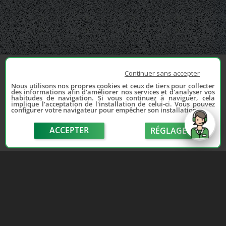
Continuer sans accepter
Nous utilisons nos propres cookies et ceux de tiers pour collecter
des informations afin d'améliorer nos services et d'analyser vos
habitudes de navigation. Si vous continuez à naviguer, cela
implique l'acceptation de l'installation de celui-ci. Vous pouvez
configurer votre navigateur pour empêcher son installation.
ACCEPTER
RÉGLAGE
send