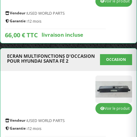
Voir le produit
Vendeur :
USED WORLD PARTS
Garantie :
12 mois
66,00 € TTC
livraison incluse
ECRAN MULTIFONCTIONS D'OCCASION
OCCASION
POUR HYUNDAI SANTA FÉ 2
Voir le produit
Vendeur :
USED WORLD PARTS
Garantie :
12 mois