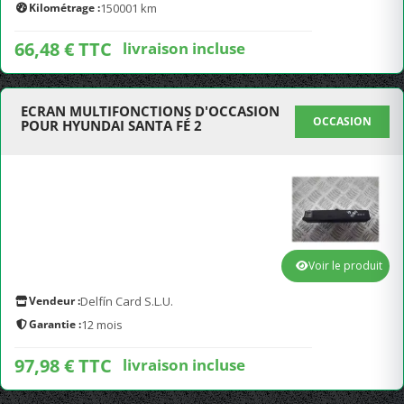
Kilométrage :
150001 km
66,48 € TTC
livraison incluse
ECRAN MULTIFONCTIONS D'OCCASION
OCCASION
POUR HYUNDAI SANTA FÉ 2
Voir le produit
Vendeur :
Delfín Card S.L.U.
Garantie :
12 mois
97,98 € TTC
livraison incluse