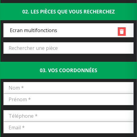
02. LES PIÈCES QUE VOUS RECHERCHEZ
Ecran multifonctions
03. VOS COORDONNÉES