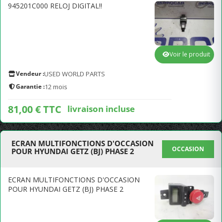
945201C000 RELOJ DIGITAL!!
Voir le produit
Vendeur :
USED WORLD PARTS
Garantie :
12 mois
81,00 € TTC
livraison incluse
ECRAN MULTIFONCTIONS D'OCCASION
OCCASION
POUR HYUNDAI GETZ (BJ) PHASE 2
ECRAN MULTIFONCTIONS D'OCCASION
POUR HYUNDAI GETZ (BJ) PHASE 2