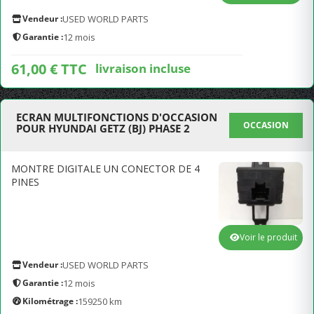
Vendeur :
USED WORLD PARTS
Garantie :
12 mois
61,00 € TTC
livraison incluse
ECRAN MULTIFONCTIONS D'OCCASION
OCCASION
POUR HYUNDAI GETZ (BJ) PHASE 2
MONTRE DIGITALE UN CONECTOR DE 4
PINES
Voir le produit
Vendeur :
USED WORLD PARTS
Garantie :
12 mois
Kilométrage :
159250 km