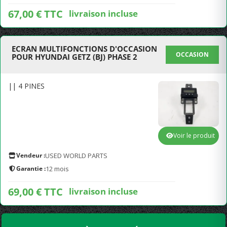
67,00 € TTC
livraison incluse
ECRAN MULTIFONCTIONS D'OCCASION
OCCASION
POUR HYUNDAI GETZ (BJ) PHASE 2
|| 4 PINES
Voir le produit
Vendeur :
USED WORLD PARTS
Garantie :
12 mois
69,00 € TTC
livraison incluse