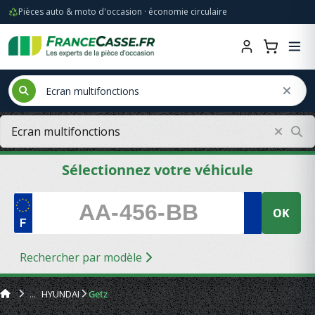
Pièces auto & moto d'occasion · économie circulaire
Sélectionnez votre véhicule
OK
Rechercher par modèle
HYUNDAI
Getz