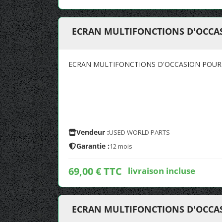
ECRAN MULTIFONCTIONS D'OCCA
ECRAN MULTIFONCTIONS D'OCCASION POUR
Vendeur :
USED WORLD PARTS
Garantie :
12 mois
69,00 € TTC
livraison incluse
ECRAN MULTIFONCTIONS D'OCCAS