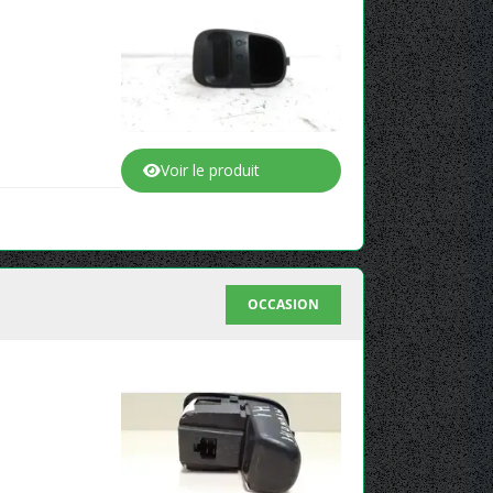
Voir le produit
OCCASION