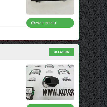
Voir le produit
OCCASION