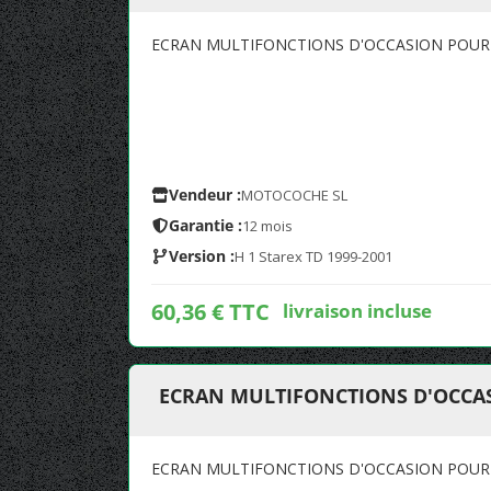
ECRAN MULTIFONCTIONS D'OCCASION POUR 
Vendeur :
MOTOCOCHE SL
Garantie :
12 mois
Version :
H 1 Starex TD 1999-2001
60,36 € TTC
livraison incluse
ECRAN MULTIFONCTIONS D'OCCAS
ECRAN MULTIFONCTIONS D'OCCASION POUR 