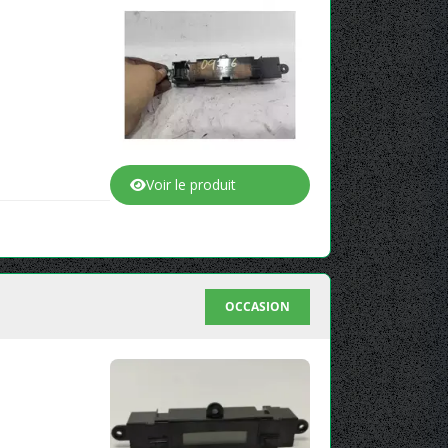
Voir le produit
OCCASION