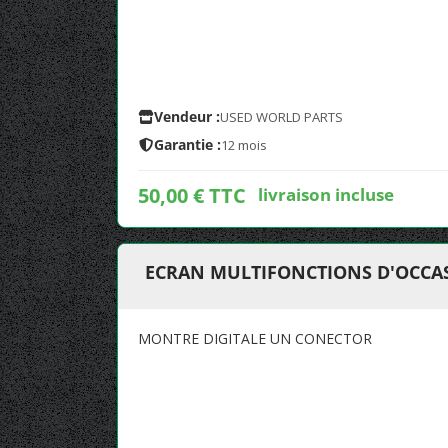
Vendeur :
USED WORLD PARTS
Garantie :
12 mois
50,00 € TTC
livraison incluse
ECRAN MULTIFONCTIONS D'OCCAS
MONTRE DIGITALE UN CONECTOR