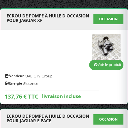
ECROU DE POMPE À HUILE D'OCCASION
OCCASION
POUR JAGUAR XF
Voir le produit
Vendeur :
UAB GTV Group
Energie :
Essence
137,76 € TTC
livraison incluse
ECROU DE POMPE À HUILE D'OCCASION
OCCASION
POUR JAGUAR E PACE