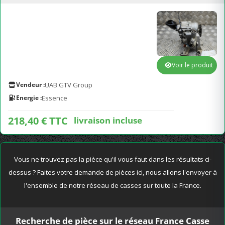
Voir le produit
Vendeur :
UAB GTV Group
Energie :
Essence
218,40 € TTC
livraison incluse
Vous ne trouvez pas la pièce qu'il vous faut dans les résultats ci-
dessus ? Faites votre demande de pièces ici, nous allons l'envoyer à
l'ensemble de notre réseau de casses sur toute la France.
Recherche de pièce sur le réseau France Casse