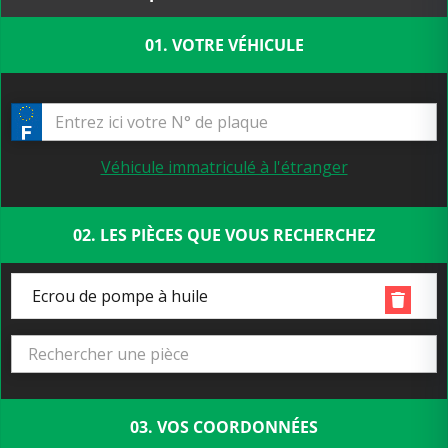
01. VOTRE VÉHICULE
Véhicule immatriculé à l'étranger
02. LES PIÈCES QUE VOUS RECHERCHEZ
Ecrou de pompe à huile
03. VOS COORDONNÉES