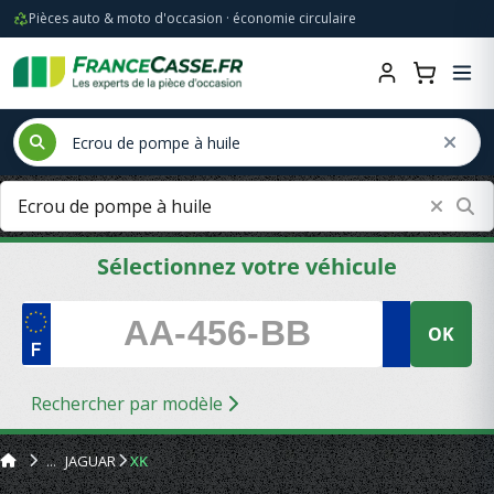
Pièces auto & moto d'occasion · économie circulaire
Sélectionnez votre véhicule
OK
Rechercher par modèle
JAGUAR
XK