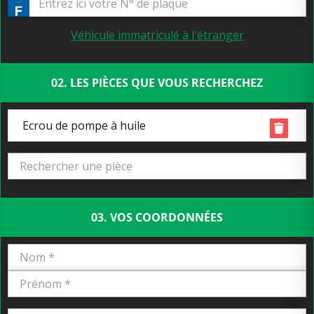
Véhicule immatriculé à l'étranger
02. LES PIÈCES QUE VOUS RECHERCHEZ
Ecrou de pompe à huile
03. VOS COORDONNÉES