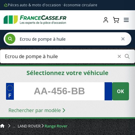
Pièces auto & moto d'occasion · économie circulaire
Sélectionnez votre véhicule
OK
Rechercher par modèle
LAND ROVER
Range Rover