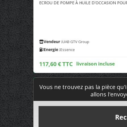
ECROU DE POMPE À HUILE D'OCCASION POU
Vendeur :
UAB GTV Group
Energie :
Essence
117,60 € TTC
livraison incluse
Vous ne trouvez pas la pièce qu'i
allons l'envo
Rec