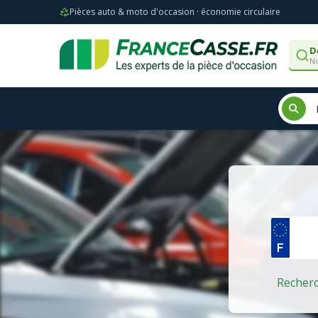
Pièces auto & moto d'occasion · économie circulaire
D
No