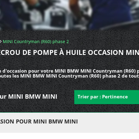
MINI Countryman (R60) phase 2
ECROU DE POMPE À HUILE OCCASION MIN
e d'occasion pour votre MINI BMW MINI Countryman (R60) p
toutes les MINI BMW MINI Countryman (R60) phase 2 de tout
pour MINI BMW MINI
Trier par : Pertinence
ASION POUR MINI BMW MINI