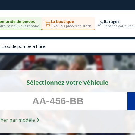
emande de pièces
La boutique
Garages
tre réseau vous répond
7 722 793 pièces en stock
Réparez votre véhi
Sélectionnez votre véhicule
Rechercher par modèle