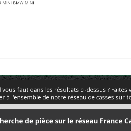
R MINI BMW MINI
l vous faut dans les résultats ci-dessus ? Faites
yer à l'ensemble de notre réseau de casses sur to
herche de pièce sur le réseau France C