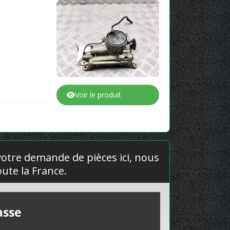
Voir le produit
 votre demande de pièces ici, nous
ute la France.
asse