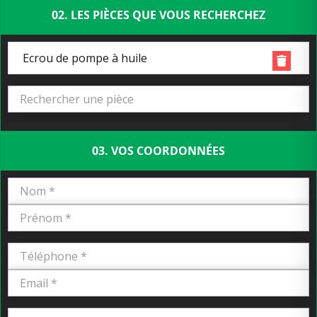
02. LES PIÈCES QUE VOUS RECHERCHEZ
Ecrou de pompe à huile
03. VOS COORDONNÉES