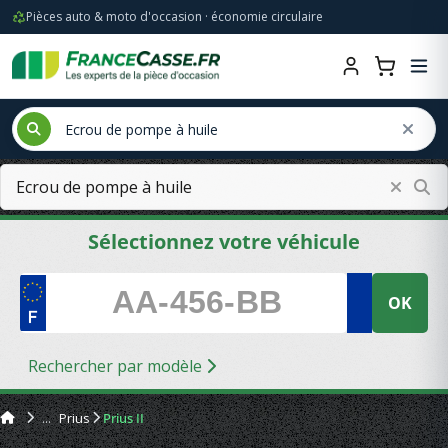
Pièces auto & moto d'occasion · économie circulaire
Sélectionnez votre véhicule
OK
Rechercher par modèle
Prius
Prius II