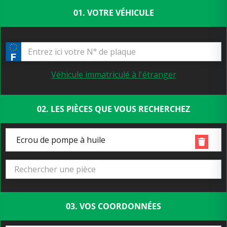
01. VOTRE VÉHICULE
Véhicule immatriculé à l'étranger
02. LES PIÈCES QUE VOUS RECHERCHEZ
Ecrou de pompe à huile
03. VOS COORDONNÉES