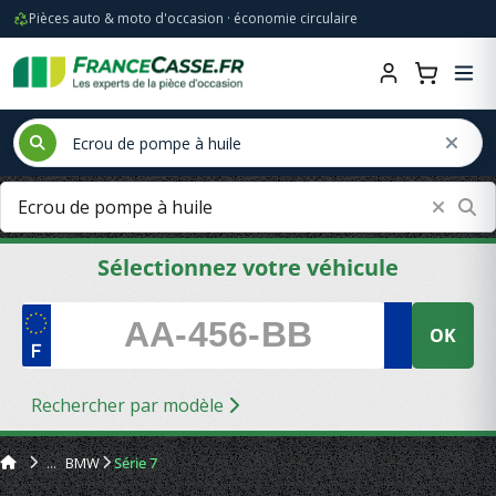
Pièces auto & moto d'occasion · économie circulaire
Sélectionnez votre véhicule
OK
Rechercher par modèle
BMW
Série 7