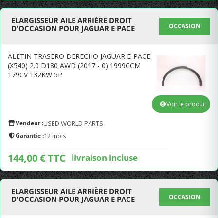
ELARGISSEUR AILE ARRIÈRE DROIT
OCCASION
D'OCCASION POUR JAGUAR E PACE
ALETIN TRASERO DERECHO JAGUAR E-PACE
(X540) 2.0 D180 AWD (2017 - 0) 1999CCM
179CV 132KW 5P
Voir le produit
Vendeur :
USED WORLD PARTS
Garantie :
12 mois
144,00 € TTC
livraison incluse
ELARGISSEUR AILE ARRIÈRE DROIT
OCCASION
D'OCCASION POUR JAGUAR E PACE