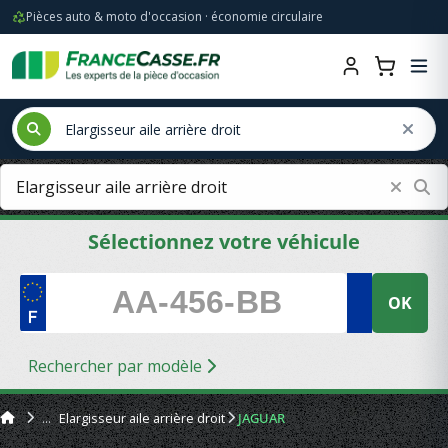
Pièces auto & moto d'occasion · économie circulaire
Sélectionnez votre véhicule
OK
Rechercher par modèle
Elargisseur aile arrière droit
JAGUAR