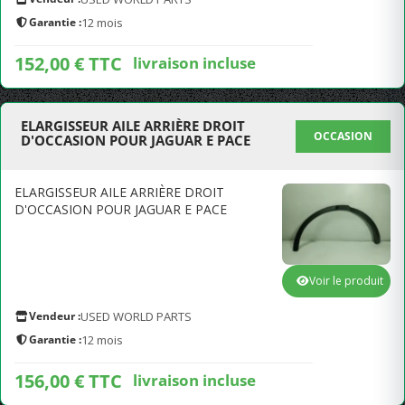
Garantie :
12 mois
152,00 € TTC
livraison incluse
ELARGISSEUR AILE ARRIÈRE DROIT
OCCASION
D'OCCASION POUR JAGUAR E PACE
ELARGISSEUR AILE ARRIÈRE DROIT
D'OCCASION POUR JAGUAR E PACE
Voir le produit
Vendeur :
USED WORLD PARTS
Garantie :
12 mois
156,00 € TTC
livraison incluse