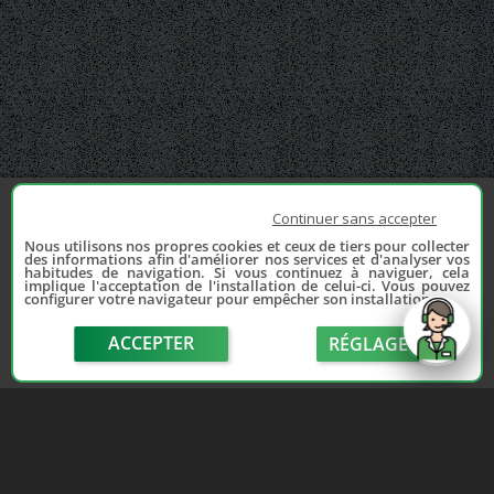
Continuer sans accepter
Nous utilisons nos propres cookies et ceux de tiers pour collecter
des informations afin d'améliorer nos services et d'analyser vos
habitudes de navigation. Si vous continuez à naviguer, cela
implique l'acceptation de l'installation de celui-ci. Vous pouvez
configurer votre navigateur pour empêcher son installation.
ACCEPTER
RÉGLAGE
send