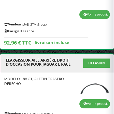
Voir le produit
Vendeur :
UAB GTV Group
Energie :
Essence
92,96 € TTC
livraison incluse
ELARGISSEUR AILE ARRIÈRE DROIT
OCCASION
D'OCCASION POUR JAGUAR E PACE
MODELO 18&GT; ALETIN TRASERO
DERECHO
Voir le produit
Vendeur :
USED WORLD PARTS