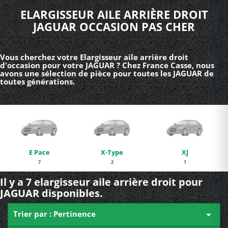
ELARGISSEUR AILE ARRIÈRE DROIT
JAGUAR OCCASION PAS CHER
Vous cherchez votre Elargisseur aile arrière droit
d'occasion pour votre JAGUAR ? Chez France Casse, nous
avons une sélection de pièce pour toutes les JAGUAR de
toutes générations.
E Pace
X-Type
XJ
7
2
1
Il y a 7 elargisseur aile arrière droit pour
JAGUAR disponibles.
Trier par : Pertinence
