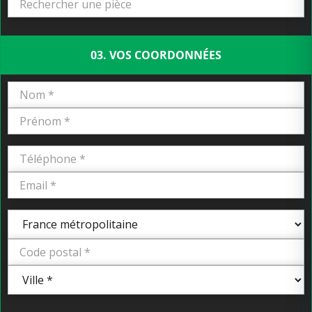
03. VOS COORDONNÉES