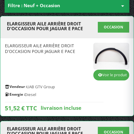
Filtre : Neuf + Occasion

ELARGISSEUR AILE ARRIÈRE DROIT
OCCASION
D'OCCASION POUR JAGUAR E PACE
ELARGISSEUR AILE ARRIÈRE DROIT
D'OCCASION POUR JAGUAR E PACE
Voir le produit
Vendeur :
UAB GTV Group
Energie :
Diesel
51,52 € TTC
livraison incluse
ELARGISSEUR AILE ARRIÈRE DROIT
OCCASION
D'OCCASION POUR JAGUAR E PACE