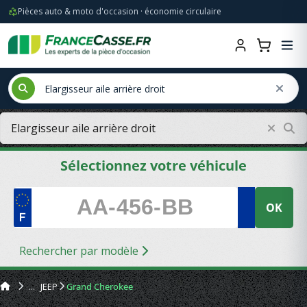
Pièces auto & moto d'occasion · économie circulaire
Sélectionnez votre véhicule
OK
Rechercher par modèle
JEEP
Grand Cherokee