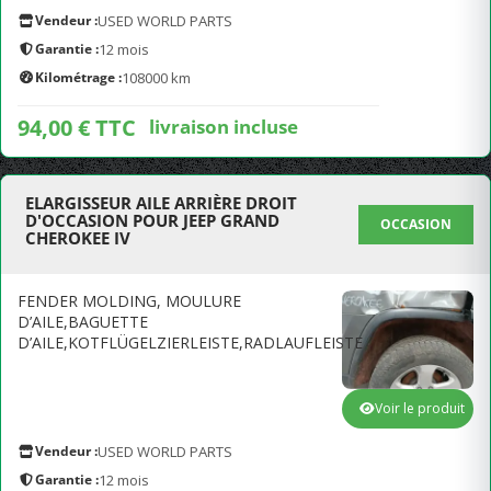
Vendeur :
USED WORLD PARTS
Garantie :
12 mois
Kilométrage :
108000 km
94,00 € TTC
livraison incluse
ELARGISSEUR AILE ARRIÈRE DROIT
D'OCCASION POUR JEEP GRAND
OCCASION
CHEROKEE IV
FENDER MOLDING, MOULURE
D’AILE,BAGUETTE
D’AILE,KOTFLÜGELZIERLEISTE,RADLAUFLEISTE
Voir le produit
Vendeur :
USED WORLD PARTS
Garantie :
12 mois