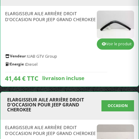
ELARGISSEUR AILE ARRIÈRE DROIT
D'OCCASION POUR JEEP GRAND CHEROKEE
Voir le produit
Vendeur :
UAB GTV Group
Energie :
Diesel
41,44 € TTC
livraison incluse
ELARGISSEUR AILE ARRIÈRE DROIT
D'OCCASION POUR JEEP GRAND
OCCASION
CHEROKEE
ELARGISSEUR AILE ARRIÈRE DROIT
D'OCCASION POUR JEEP GRAND CHEROKEE