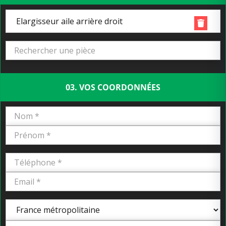
Elargisseur aile arrière droit
03. VOS COORDONNÉES