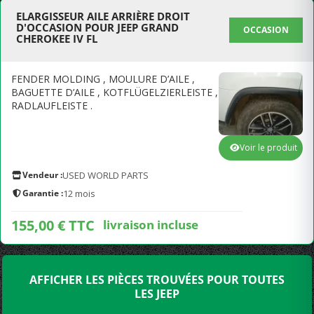
ELARGISSEUR AILE ARRIÈRE DROIT
D'OCCASION POUR JEEP GRAND
OCCASION
CHEROKEE IV FL
FENDER MOLDING , MOULURE D’AILE ,
BAGUETTE D’AILE , KOTFLÜGELZIERLEISTE ,
RADLAUFLEISTE .
Voir le produit
Vendeur :
USED WORLD PARTS
Garantie :
12 mois
155,00 € TTC
livraison incluse
AFFICHER LES PIÈCES TROUVÉES POUR TOUTES
LES JEEP