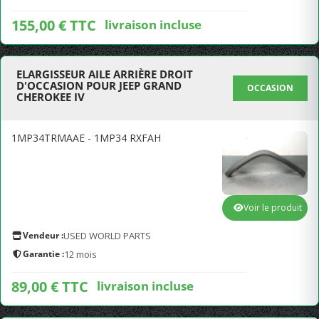
155,00 € TTC
livraison incluse
ELARGISSEUR AILE ARRIÈRE DROIT
D'OCCASION POUR JEEP GRAND
OCCASION
CHEROKEE IV
1MP34TRMAAE - 1MP34 RXFAH
Voir le produit
Vendeur :
USED WORLD PARTS
Garantie :
12 mois
89,00 € TTC
livraison incluse