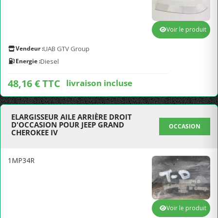
Voir le produit
Vendeur :
UAB GTV Group
Energie :
Diesel
48,16 € TTC
livraison incluse
ELARGISSEUR AILE ARRIÈRE DROIT
D'OCCASION POUR JEEP GRAND
OCCASION
CHEROKEE IV
1MP34R
Voir le produit