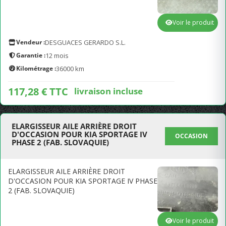
Voir le produit
Vendeur :
DESGUACES GERARDO S.L.
Garantie :
12 mois
Kilométrage :
36000 km
117,28 € TTC
livraison incluse
ELARGISSEUR AILE ARRIÈRE DROIT
D'OCCASION POUR KIA SPORTAGE IV
OCCASION
PHASE 2 (FAB. SLOVAQUIE)
ELARGISSEUR AILE ARRIÈRE DROIT
D'OCCASION POUR KIA SPORTAGE IV PHASE
2 (FAB. SLOVAQUIE)
Voir le produit