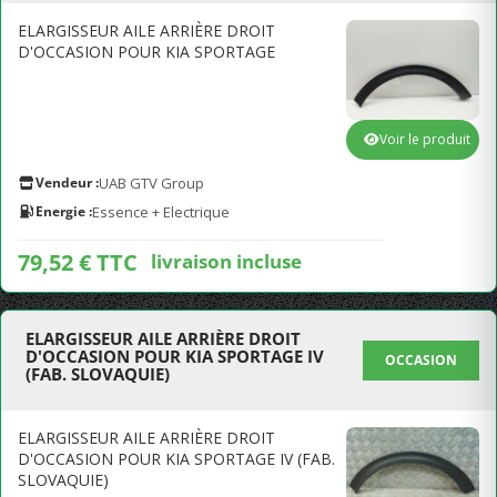
ELARGISSEUR AILE ARRIÈRE DROIT
D'OCCASION POUR KIA SPORTAGE
Voir le produit
Vendeur :
UAB GTV Group
Energie :
Essence + Electrique
79,52 € TTC
livraison incluse
ELARGISSEUR AILE ARRIÈRE DROIT
D'OCCASION POUR KIA SPORTAGE IV
OCCASION
(FAB. SLOVAQUIE)
ELARGISSEUR AILE ARRIÈRE DROIT
D'OCCASION POUR KIA SPORTAGE IV (FAB.
SLOVAQUIE)