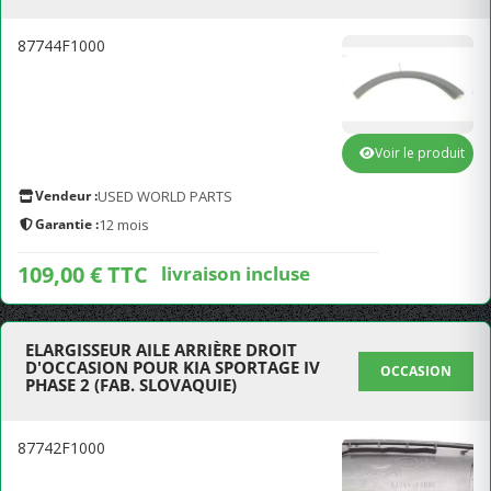
87744F1000
Voir le produit
Vendeur :
USED WORLD PARTS
Garantie :
12 mois
109,00 € TTC
livraison incluse
ELARGISSEUR AILE ARRIÈRE DROIT
D'OCCASION POUR KIA SPORTAGE IV
OCCASION
PHASE 2 (FAB. SLOVAQUIE)
87742F1000