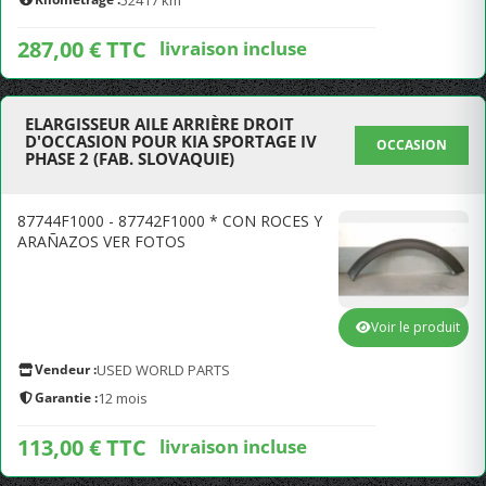
52417 km
287,00 € TTC
livraison incluse
ELARGISSEUR AILE ARRIÈRE DROIT
D'OCCASION POUR KIA SPORTAGE IV
OCCASION
PHASE 2 (FAB. SLOVAQUIE)
87744F1000 - 87742F1000 * CON ROCES Y
ARAÑAZOS VER FOTOS
Voir le produit
Vendeur :
USED WORLD PARTS
Garantie :
12 mois
113,00 € TTC
livraison incluse