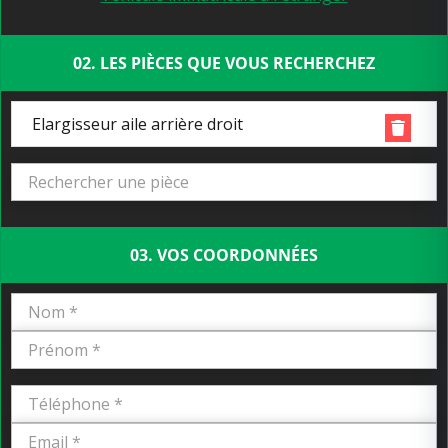
02. LES PIÈCES QUE VOUS RECHERCHEZ
Elargisseur aile arrière droit
03. VOS COORDONNÉES