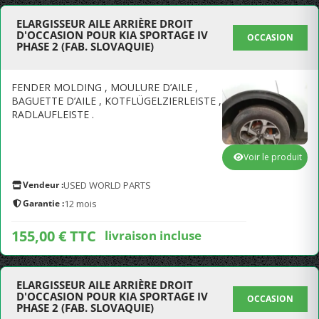
ELARGISSEUR AILE ARRIÈRE DROIT
D'OCCASION POUR KIA SPORTAGE IV
OCCASION
PHASE 2 (FAB. SLOVAQUIE)
FENDER MOLDING , MOULURE D’AILE ,
BAGUETTE D’AILE , KOTFLÜGELZIERLEISTE ,
RADLAUFLEISTE .
Voir le produit
Vendeur :
USED WORLD PARTS
Garantie :
12 mois
155,00 € TTC
livraison incluse
ELARGISSEUR AILE ARRIÈRE DROIT
D'OCCASION POUR KIA SPORTAGE IV
OCCASION
PHASE 2 (FAB. SLOVAQUIE)