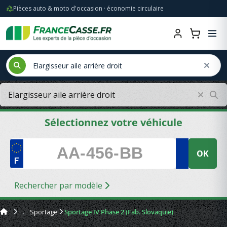
Pièces auto & moto d'occasion · économie circulaire
Sélectionnez votre véhicule
OK
Rechercher par modèle
Sportage
Sportage IV Phase 2 (Fab. Slovaquie)