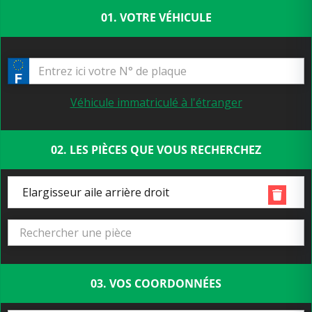
01. VOTRE VÉHICULE
Véhicule immatriculé à l'étranger
02. LES PIÈCES QUE VOUS RECHERCHEZ
Elargisseur aile arrière droit
03. VOS COORDONNÉES