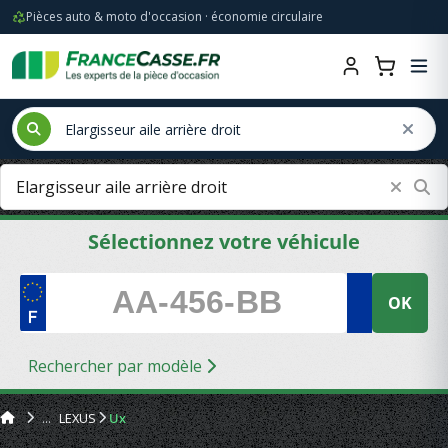
Pièces auto & moto d'occasion · économie circulaire
Sélectionnez votre véhicule
OK
Rechercher par modèle
LEXUS
Ux