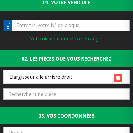
01. VOTRE VÉHICULE
Véhicule immatriculé à l'étranger
02. LES PIÈCES QUE VOUS RECHERCHEZ
Elargisseur aile arrière droit
03. VOS COORDONNÉES