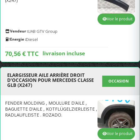
(X247)
Voir le produit
Vendeur :
UAB GTV Group
Energie :
Diesel
70,56 € TTC
livraison incluse
ELARGISSEUR AILE ARRIÈRE DROIT
D'OCCASION POUR MERCEDES CLASSE
OCCASION
GLB (X247)
FENDER MOLDING , MOULURE D’AILE ,
BAGUETTE D’AILE , KOTFLÜGELZIERLEISTE ,
RADLAUFLEISTE . ROZADO.
Voir le produit