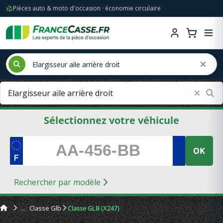
Pièces auto & moto d'occasion · économie circulaire
Sélectionnez votre véhicule
OK
Rechercher par modèle
Classe Glb
Classe GLB (X247)