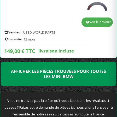
Voir le produit
Vendeur :
USED WORLD PARTS
Garantie :
12 mois
149,00 € TTC
livraison incluse
AFFICHER LES PIÈCES TROUVÉES POUR TOUTES
LES MINI BMW
Vous ne trouvez pas la pièce qu'il vous faut dans les résultats ci-
dessus ? Faites votre demande de pièces ici, nous allons l'envoyer à
l'ensemble de notre réseau de casses sur toute la France.