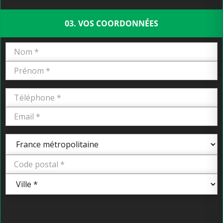
03. VOS COORDONNÉES