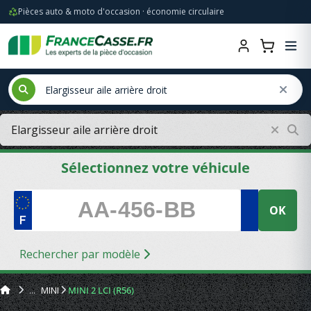
Pièces auto & moto d'occasion · économie circulaire
Sélectionnez votre véhicule
OK
Rechercher par modèle
MINI
MINI 2 LCI (R56)