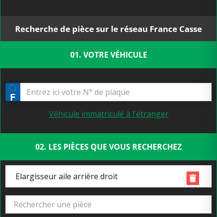
Recherche de pièce sur le réseau France Casse
01. VOTRE VÉHICULE
Véhicule immatriculé à l'étranger
02. LES PIÈCES QUE VOUS RECHERCHEZ
Elargisseur aile arrière droit