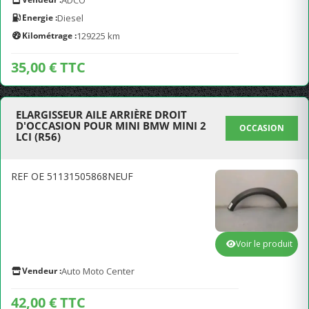
ADCO
Energie :
Diesel
Kilométrage :
129225 km
35,00 € TTC
ELARGISSEUR AILE ARRIÈRE DROIT
D'OCCASION POUR MINI BMW MINI 2
OCCASION
LCI (R56)
REF OE 51131505868NEUF
Voir le produit
Vendeur :
Auto Moto Center
42,00 € TTC