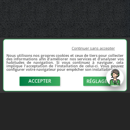
Continuer sans accepter
Nous utilisons nos propres cookies et ceux de tiers pour collecter
des informations afin d'améliorer nos services et d'analyser vos
habitudes de navigation. Si vous continuez à naviguer, cela
implique l'acceptation de l'installation de celui-ci. Vous pouvez
configurer votre navigateur pour empêcher son installation.
ACCEPTER
RÉGLAGE
send