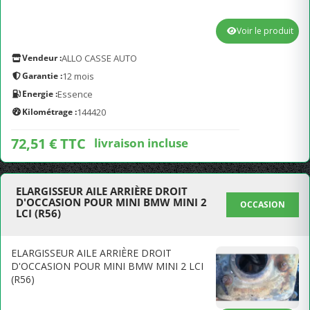
Voir le produit
Vendeur :
ALLO CASSE AUTO
Garantie :
12 mois
Energie :
Essence
Kilométrage :
144420
72,51 € TTC
livraison incluse
ELARGISSEUR AILE ARRIÈRE DROIT
D'OCCASION POUR MINI BMW MINI 2
OCCASION
LCI (R56)
ELARGISSEUR AILE ARRIÈRE DROIT
D'OCCASION POUR MINI BMW MINI 2 LCI
(R56)