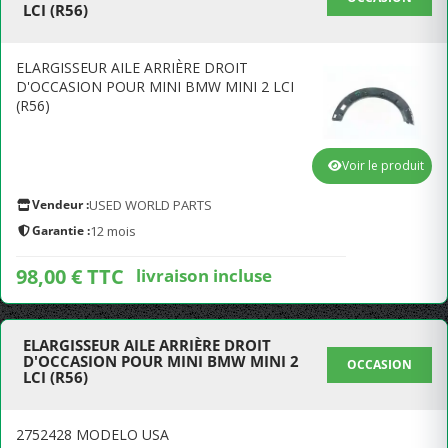
LCI (R56)
ELARGISSEUR AILE ARRIÈRE DROIT
D'OCCASION POUR MINI BMW MINI 2 LCI
(R56)
Voir le produit
Vendeur :
USED WORLD PARTS
Garantie :
12 mois
98,00 € TTC
livraison incluse
ELARGISSEUR AILE ARRIÈRE DROIT
D'OCCASION POUR MINI BMW MINI 2
OCCASION
LCI (R56)
2752428 MODELO USA