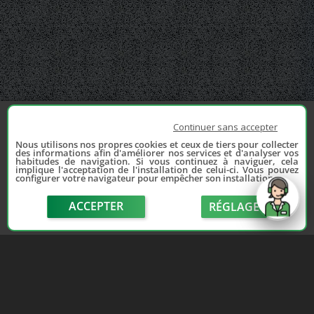
Continuer sans accepter
Nous utilisons nos propres cookies et ceux de tiers pour collecter
des informations afin d'améliorer nos services et d'analyser vos
habitudes de navigation. Si vous continuez à naviguer, cela
implique l'acceptation de l'installation de celui-ci. Vous pouvez
configurer votre navigateur pour empêcher son installation.
ACCEPTER
RÉGLAGE
send