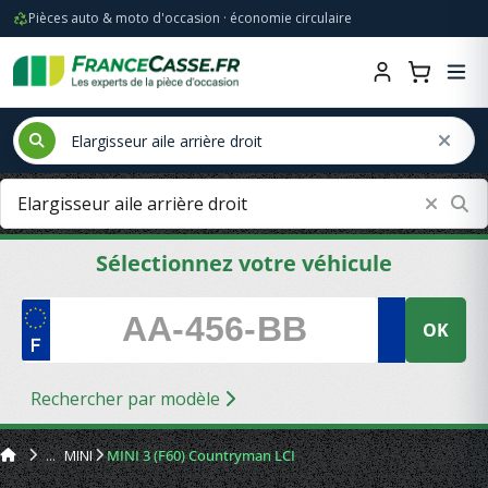
Pièces auto & moto d'occasion · économie circulaire
Sélectionnez votre véhicule
OK
Rechercher par modèle
MINI
MINI 3 (F60) Countryman LCI