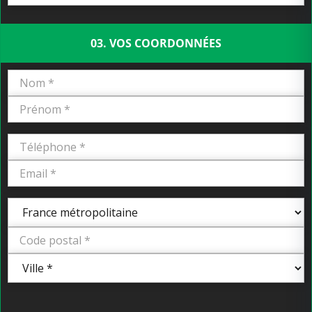
03. VOS COORDONNÉES