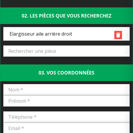
02. LES PIÈCES QUE VOUS RECHERCHEZ
Elargisseur aile arrière droit
03. VOS COORDONNÉES