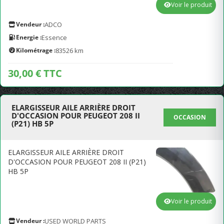
Voir le produit
Vendeur :
ADCO
Energie :
Essence
Kilométrage :
83526 km
30,00 € TTC
ELARGISSEUR AILE ARRIÈRE DROIT
D'OCCASION POUR PEUGEOT 208 II
OCCASION
(P21) HB 5P
ELARGISSEUR AILE ARRIÈRE DROIT
D'OCCASION POUR PEUGEOT 208 II (P21)
HB 5P
Voir le produit
Vendeur :
USED WORLD PARTS