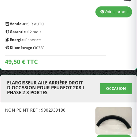
Voir le produit
Vendeur :
SJR AUTO
Garantie :
12 mois
Energie :
Essence
Kilométrage :
30383
49,50 € TTC
ELARGISSEUR AILE ARRIÈRE DROIT
D'OCCASION POUR PEUGEOT 208 I
OCCASION
PHASE 2 3 PORTES
NON PEINT REF : 9802939180