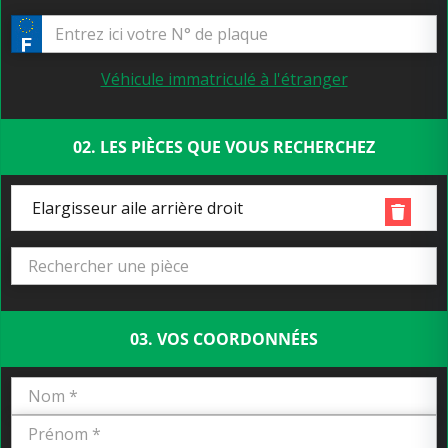
Véhicule immatriculé à l'étranger
02. LES PIÈCES QUE VOUS RECHERCHEZ
Elargisseur aile arrière droit
03. VOS COORDONNÉES