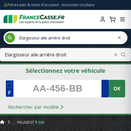
Pièces auto & moto d'occasion · économie circulaire
Sélectionnez votre véhicule
OK
Rechercher par modèle
PEUGEOT
208