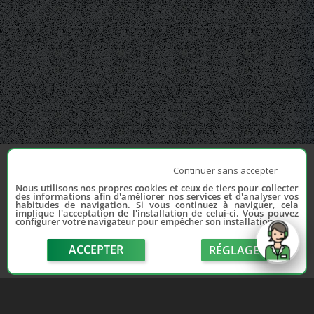
Continuer sans accepter
Nous utilisons nos propres cookies et ceux de tiers pour collecter
des informations afin d'améliorer nos services et d'analyser vos
habitudes de navigation. Si vous continuez à naviguer, cela
implique l'acceptation de l'installation de celui-ci. Vous pouvez
configurer votre navigateur pour empêcher son installation.
ACCEPTER
RÉGLAGE
send