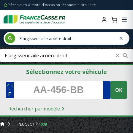
Pièces auto & moto d'occasion · économie circulaire
Sélectionnez votre véhicule
OK
Rechercher par modèle
PEUGEOT
4008