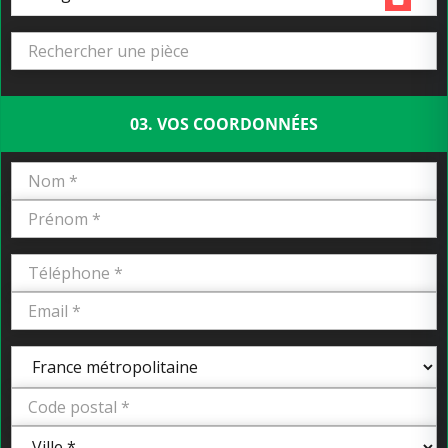
03. VOS COORDONNÉES