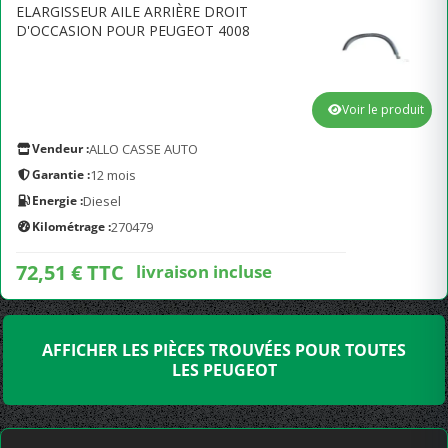
ELARGISSEUR AILE ARRIÈRE DROIT
D'OCCASION POUR PEUGEOT 4008
Voir le produit
Vendeur :
ALLO CASSE AUTO
Garantie :
12 mois
Energie :
Diesel
Kilométrage :
270479
72,51 € TTC
livraison incluse
AFFICHER LES PIÈCES TROUVÉES POUR TOUTES
LES PEUGEOT