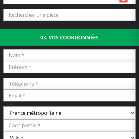
03. VOS COORDONNÉES