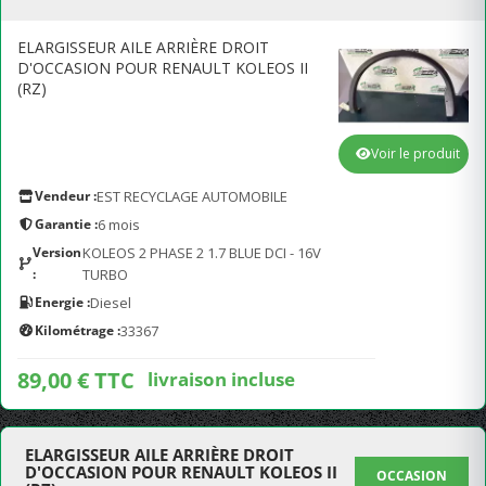
ELARGISSEUR AILE ARRIÈRE DROIT
D'OCCASION POUR RENAULT KOLEOS II
(RZ)
Voir le produit
Vendeur :
EST RECYCLAGE AUTOMOBILE
Garantie :
6 mois
Version
KOLEOS 2 PHASE 2 1.7 BLUE DCI - 16V
:
TURBO
Energie :
Diesel
Kilométrage :
33367
89,00 € TTC
livraison incluse
ELARGISSEUR AILE ARRIÈRE DROIT
D'OCCASION POUR RENAULT KOLEOS II
OCCASION