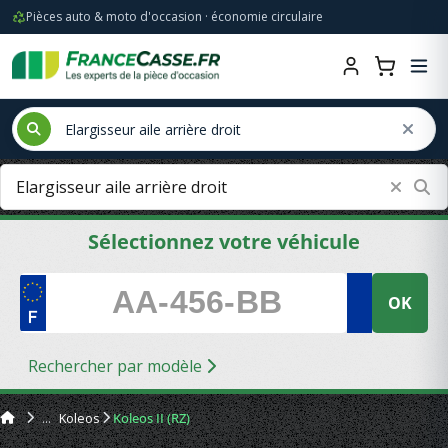
Pièces auto & moto d'occasion · économie circulaire
Sélectionnez votre véhicule
OK
Rechercher par modèle
Koleos
Koleos II (RZ)