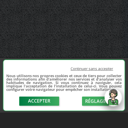
Continuer sans accepter
Nous utilisons nos propres cookies et ceux de tiers pour collecter
des informations afin d'améliorer nos services et d'analyser vos
habitudes de navigation. Si vous continuez à naviguer, cela
implique l'acceptation de l'installation de celui-ci. Vous pouvez
configurer votre navigateur pour empêcher son installation.
ACCEPTER
RÉGLAGE
send