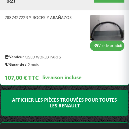
(RZ)
788742722R * ROCES Y ARAÑAZOS
Voir le produit
Vendeur :
USED WORLD PARTS
Garantie :
12 mois
107,00 € TTC
livraison incluse
AFFICHER LES PIÈCES TROUVÉES POUR TOUTES
LES RENAULT