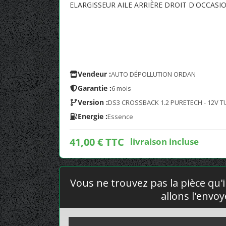
ELARGISSEUR AILE ARRIÈRE DROIT D'OCCAS
Vendeur :
AUTO DÉPOLLUTION ORDAN
Garantie :
6 mois
Version :
DS3 CROSSBACK 1.2 PURETECH - 12V 
Energie :
Essence
41,00 € TTC
livraison incluse
Vous ne trouvez pas la pièce qu'i
allons l'envo