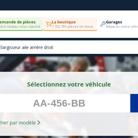
emande de pièces
La boutique
Garages
tre réseau vous répond
7 722 793 pièces en stock
Réparez votre véhi
Sélectionnez votre véhicule
Rechercher par modèle