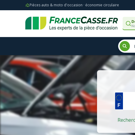
Pièces auto & moto d'occasion · économie circulaire
D
No