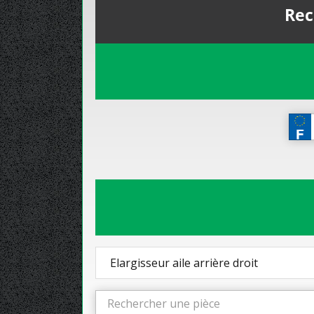
Rec
Elargisseur aile arrière droit