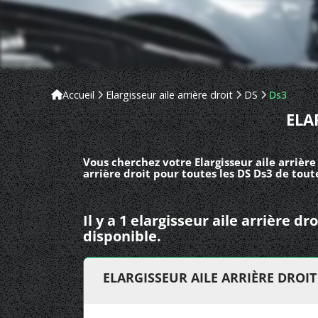
Accueil
Elargisseur aile arrière droit
DS
Ds3
ELA
Vous cherchez votre Elargisseur aile arrière
arrière droit pour toutes les DS Ds3 de tout
Il y a 1 elargisseur aile arrière d
disponible.
ELARGISSEUR AILE ARRIÈRE DROI