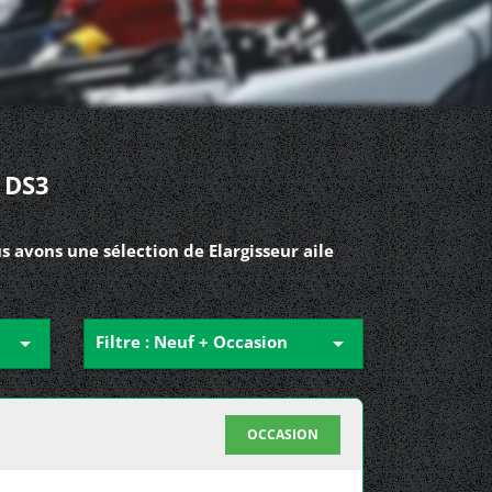
 DS3
s avons une sélection de Elargisseur aile

Filtre : Neuf + Occasion

OCCASION