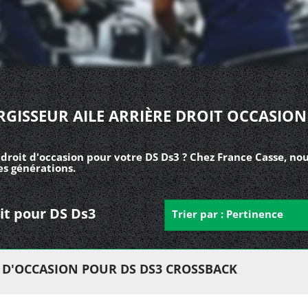
RGISSEUR AILE ARRIÈRE DROIT OCCASION
 droit d'occasion pour votre DS Ds3 ? Chez France Casse, nou
es générations.
roit pour DS Ds3
Trier par : Pertinence
T D'OCCASION POUR DS DS3 CROSSBACK