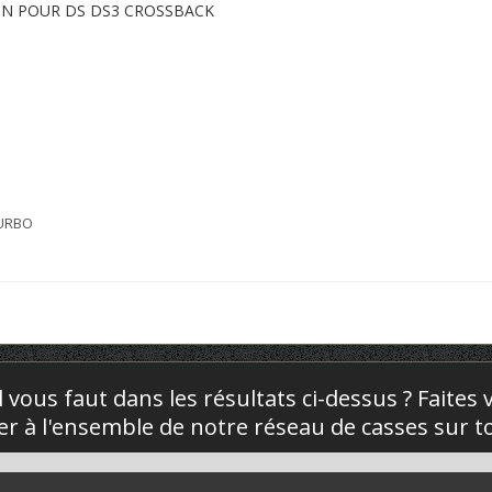
ION POUR DS DS3 CROSSBACK
TURBO
l vous faut dans les résultats ci-dessus ? Faites
yer à l'ensemble de notre réseau de casses sur to