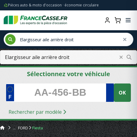
Pièces auto & moto d'occasion · économie circulaire
Sélectionnez votre véhicule
OK
Rechercher par modèle
FORD
Fiesta