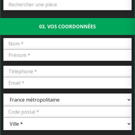
03. VOS COORDONNÉES