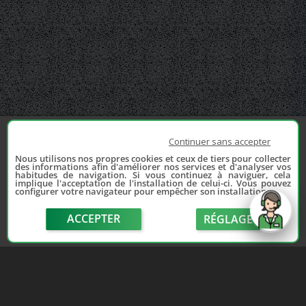
Continuer sans accepter
Nous utilisons nos propres cookies et ceux de tiers pour collecter
des informations afin d'améliorer nos services et d'analyser vos
habitudes de navigation. Si vous continuez à naviguer, cela
implique l'acceptation de l'installation de celui-ci. Vous pouvez
configurer votre navigateur pour empêcher son installation.
ACCEPTER
RÉGLAGE
send