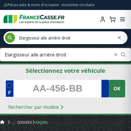
Pièces auto & moto d'occasion · économie circulaire
Sélectionnez votre véhicule
OK
Rechercher par modèle
QX50/EX
EX(J50)