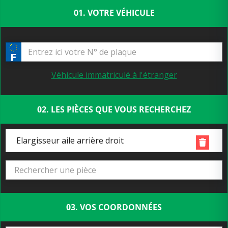
01. VOTRE VÉHICULE
Véhicule immatriculé à l'étranger
02. LES PIÈCES QUE VOUS RECHERCHEZ
Elargisseur aile arrière droit
03. VOS COORDONNÉES