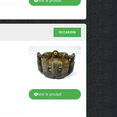
Voir le produit
OCCASION
Voir le produit