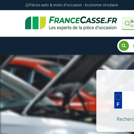
Pièces auto & moto d'occasion · économie circulaire
D
No