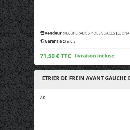
Vendeur :
RECUPERADOS Y DESGUACES J.LEONA
Garantie :
3 mois
71,50 € TTC
livraison incluse
ETRIER DE FREIN AVANT GAUCHE 
AK