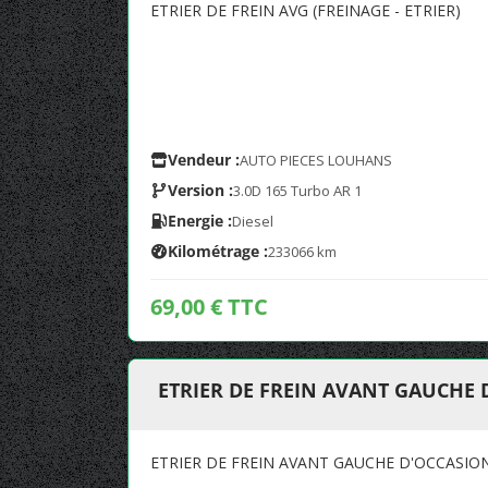
ETRIER DE FREIN AVG (FREINAGE - ETRIER)
Vendeur :
AUTO PIECES LOUHANS
Version :
3.0D 165 Turbo AR 1
Energie :
Diesel
Kilométrage :
233066 km
69,00 € TTC
ETRIER DE FREIN AVANT GAUCHE 
ETRIER DE FREIN AVANT GAUCHE D'OCCASION