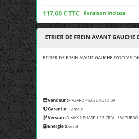
117,00 € TTC
livraison incluse
ETRIER DE FREIN AVANT GAUCHE 
ETRIER DE FREIN AVANT GAUCHE D'OCCASIO
Vendeur :
MAZARD PIÈCES AUTO 09
Garantie :
12 mois
Version :
D-MAX 2 PHASE 1 2.5 CRDI - 16V TURBO
Energie :
Diesel