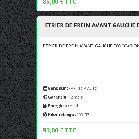
85,00 € TTC
ETRIER DE FREIN AVANT GAUCHE 
ETRIER DE FREIN AVANT GAUCHE D'OCCASIO
Vendeur :
SARL TOP AUTO
Garantie :
12 mois
Energie :
Diesel
Kilométrage :
165157
90,00 € TTC