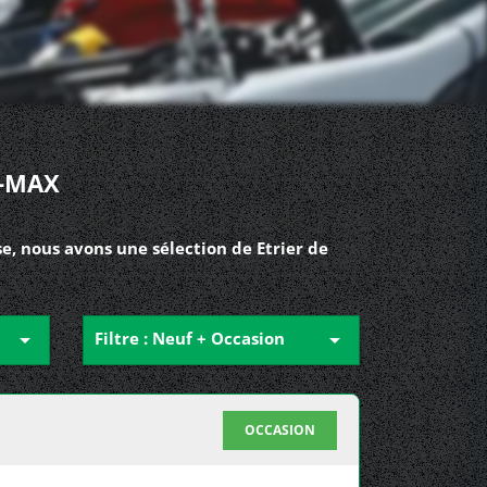
D-MAX
e, nous avons une sélection de Etrier de

Filtre : Neuf + Occasion

OCCASION