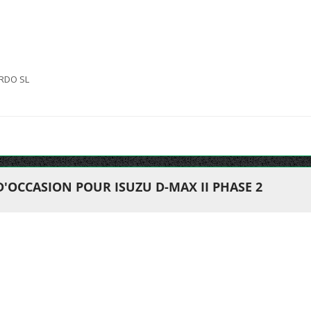
RDO SL
D'OCCASION POUR ISUZU D-MAX II PHASE 2