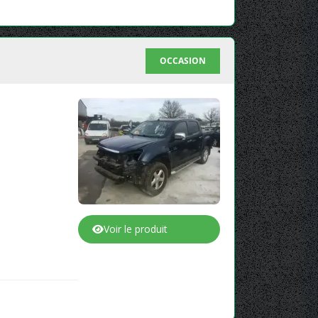
OCCASION
Voir le produit