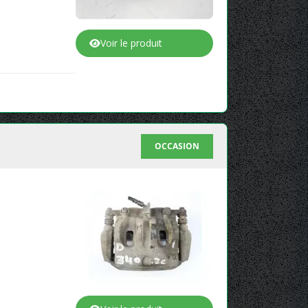
Voir le produit
OCCASION