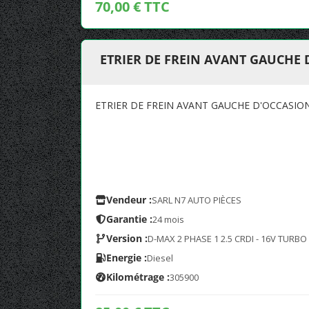
70,00 € TTC
ETRIER DE FREIN AVANT GAUCHE 
ETRIER DE FREIN AVANT GAUCHE D'OCCASIO
Vendeur :
SARL N7 AUTO PIÈCES
Garantie :
24 mois
Version :
D-MAX 2 PHASE 1 2.5 CRDI - 16V TURBO
Energie :
Diesel
Kilométrage :
305900