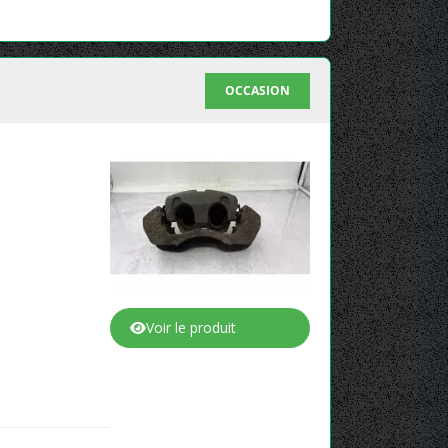
OCCASION
Voir le produit