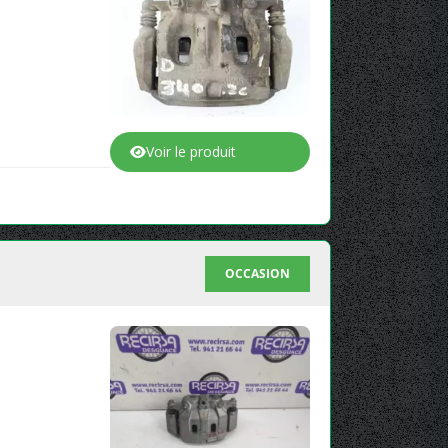
Voir le produit
OCCASION