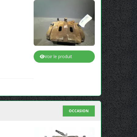
Voir le produit
OCCASION