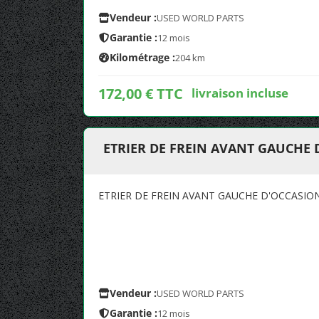
Vendeur :
USED WORLD PARTS
Garantie :
12 mois
Kilométrage :
204 km
172,00 € TTC
livraison incluse
ETRIER DE FREIN AVANT GAUCHE 
ETRIER DE FREIN AVANT GAUCHE D'OCCASION
Vendeur :
USED WORLD PARTS
Garantie :
12 mois