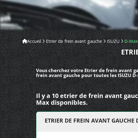
Accueil
Etrier de frein avant gauche
ISUZU
D-Max
ETRI
Vous cherchez votre Etrier de frein avant g
frein avant gauche pour toutes les ISUZU D
Il y a 10 etrier de frein avant ga
Max disponibles.
ETRIER DE FREIN AVANT GAUCHE