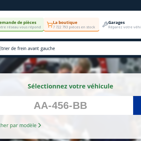
emande de pièces
La boutique
Garages
tre réseau vous répond
7 722 793 pièces en stock
Réparez votre véhi
Sélectionnez votre véhicule
Rechercher par modèle