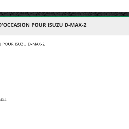
D'OCCASION POUR ISUZU D-MAX-2
N POUR ISUZU D-MAX-2
 4X4