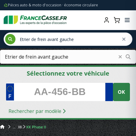
Pièces auto & moto d'occasion · économie circulaire
Sélectionnez votre véhicule
OK
Rechercher par modèle
XK
XK Phase II