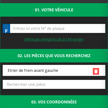
01. VOTRE VÉHICULE
Véhicule immatriculé à l'étranger
02. LES PIÈCES QUE VOUS RECHERCHEZ
Etrier de frein avant gauche
03. VOS COORDONNÉES