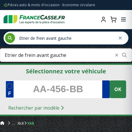
Pièces auto & moto d'occasion · économie circulaire
Sélectionnez votre véhicule
OK
Rechercher par modèle
Xk8
Xk8