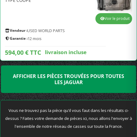
TYPE COUPÉ
Voir le produit
Vendeur :
USED WORLD PARTS
Garantie :
12 mois
594,00 € TTC
livraison incluse
AFFICHER LES PIÈCES TROUVÉES POUR TOUTES
LES JAGUAR
Vous ne trouvez pas la pièce qu'il vous faut dans les résultats ci-
dessus ? Faites votre demande de pièces ici, nous allons l'envoyer à
l'ensemble de notre réseau de casses sur toute la France.