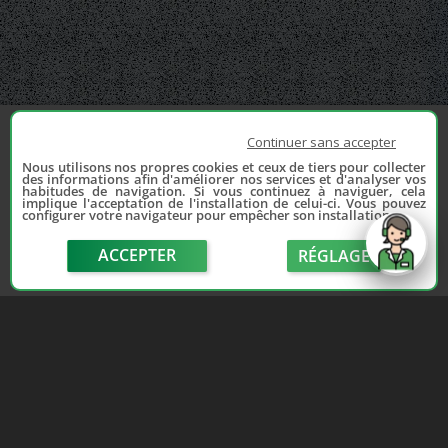
Continuer sans accepter
Nous utilisons nos propres cookies et ceux de tiers pour collecter
des informations afin d'améliorer nos services et d'analyser vos
habitudes de navigation. Si vous continuez à naviguer, cela
implique l'acceptation de l'installation de celui-ci. Vous pouvez
configurer votre navigateur pour empêcher son installation.
ACCEPTER
RÉGLAGE
send