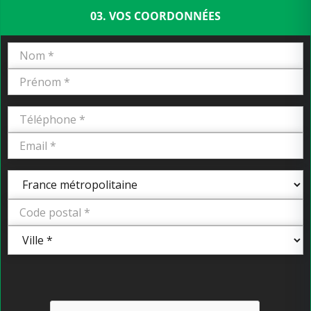
03. VOS COORDONNÉES