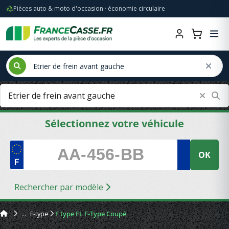
Pièces auto & moto d'occasion · économie circulaire
Sélectionnez votre véhicule
OK
Rechercher par modèle
F-type
F type FL F-Type Coupé