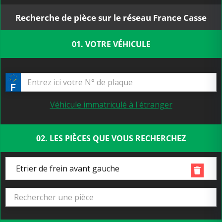
Recherche de pièce sur le réseau France Casse
01. VOTRE VÉHICULE
Véhicule immatriculé à l'étranger
02. LES PIÈCES QUE VOUS RECHERCHEZ
Etrier de frein avant gauche