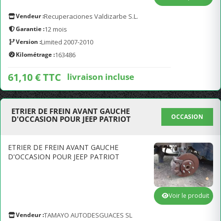
Vendeur :
Recuperaciones Valdizarbe S.L.
Garantie :
12 mois
Version :
Limited 2007-2010
Kilométrage :
163486
61,10 € TTC
livraison incluse
ETRIER DE FREIN AVANT GAUCHE
OCCASION
D'OCCASION POUR JEEP PATRIOT
ETRIER DE FREIN AVANT GAUCHE
D'OCCASION POUR JEEP PATRIOT
Voir le produit
Vendeur :
TAMAYO AUTODESGUACES SL