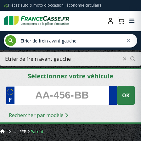
Pièces auto & moto d'occasion · économie circulaire
Sélectionnez votre véhicule
OK
Rechercher par modèle
JEEP
Patriot