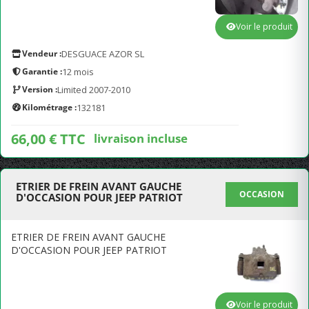
Voir le produit
Vendeur :
DESGUACE AZOR SL
Garantie :
12 mois
Version :
Limited 2007-2010
Kilométrage :
132181
66,00 € TTC
livraison incluse
ETRIER DE FREIN AVANT GAUCHE
OCCASION
D'OCCASION POUR JEEP PATRIOT
ETRIER DE FREIN AVANT GAUCHE
D'OCCASION POUR JEEP PATRIOT
Voir le produit