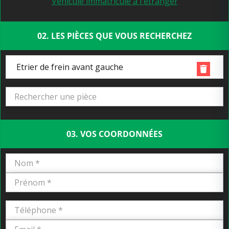
Véhicule immatriculé à l'étranger
02. LES PIÈCES QUE VOUS RECHERCHEZ
Etrier de frein avant gauche
03. VOS COORDONNÉES