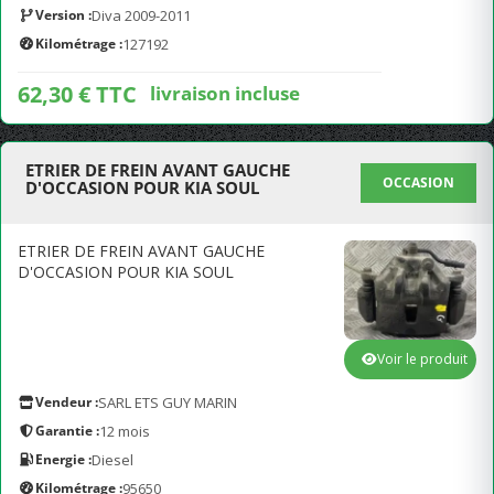
Version :
Diva 2009-2011
Kilométrage :
127192
62,30 € TTC
livraison incluse
ETRIER DE FREIN AVANT GAUCHE
OCCASION
D'OCCASION POUR KIA SOUL
ETRIER DE FREIN AVANT GAUCHE
D'OCCASION POUR KIA SOUL
Voir le produit
Vendeur :
SARL ETS GUY MARIN
Garantie :
12 mois
Energie :
Diesel
Kilométrage :
95650