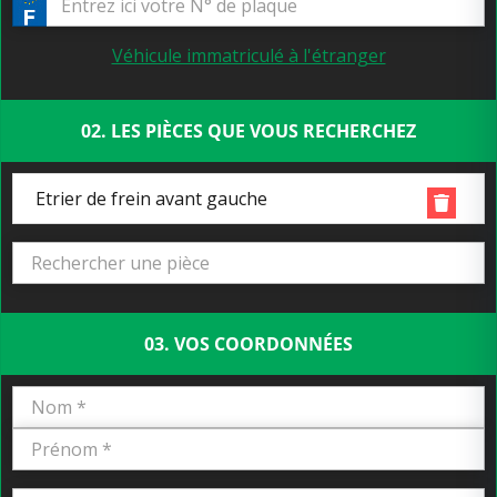
Véhicule immatriculé à l'étranger
02. LES PIÈCES QUE VOUS RECHERCHEZ
Etrier de frein avant gauche
03. VOS COORDONNÉES