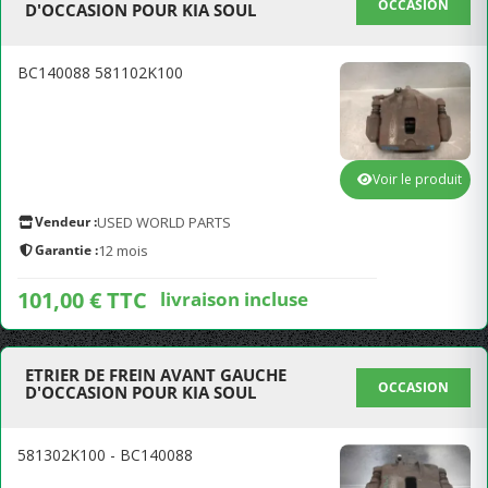
OCCASION
D'OCCASION POUR KIA SOUL
BC140088 581102K100
Voir le produit
Vendeur :
USED WORLD PARTS
Garantie :
12 mois
101,00 € TTC
livraison incluse
ETRIER DE FREIN AVANT GAUCHE
OCCASION
D'OCCASION POUR KIA SOUL
581302K100 - BC140088