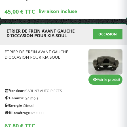
45,00 € TTC
livraison incluse
ETRIER DE FREIN AVANT GAUCHE
OCCASION
D'OCCASION POUR KIA SOUL
ETRIER DE FREIN AVANT GAUCHE
D'OCCASION POUR KIA SOUL
Voir le produit
Vendeur :
SARL N7 AUTO PIÈCES
Garantie :
24 mois
Energie :
Diesel
Kilométrage :
253000
67,80 € TTC