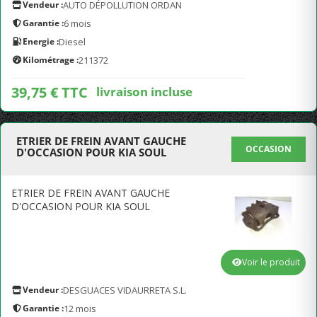
Vendeur :
AUTO DÉPOLLUTION ORDAN
Garantie :
6 mois
Energie :
Diesel
Kilométrage :
211372
39,75 € TTC
livraison incluse
ETRIER DE FREIN AVANT GAUCHE
OCCASION
D'OCCASION POUR KIA SOUL
ETRIER DE FREIN AVANT GAUCHE
D'OCCASION POUR KIA SOUL
Voir le produit
Vendeur :
DESGUACES VIDAURRETA S.L.
Garantie :
12 mois