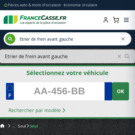
Pièces auto & moto d'occasion · économie circulaire
Sélectionnez votre véhicule
OK
Rechercher par modèle
Soul
Soul