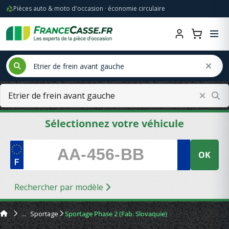
Pièces auto & moto d'occasion · économie circulaire
Sélectionnez votre véhicule
OK
Rechercher par modèle
Sportage
Sportage Phase 2 (Fab. Slovaquie)