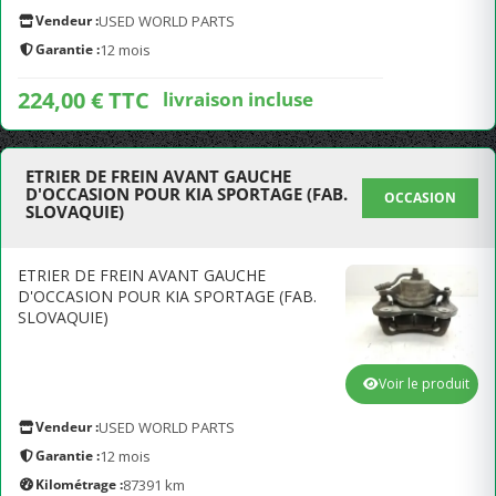
Vendeur :
USED WORLD PARTS
Garantie :
12 mois
224,00 € TTC
livraison incluse
ETRIER DE FREIN AVANT GAUCHE
D'OCCASION POUR KIA SPORTAGE (FAB.
OCCASION
SLOVAQUIE)
ETRIER DE FREIN AVANT GAUCHE
D'OCCASION POUR KIA SPORTAGE (FAB.
SLOVAQUIE)
Voir le produit
Vendeur :
USED WORLD PARTS
Garantie :
12 mois
Kilométrage :
87391 km