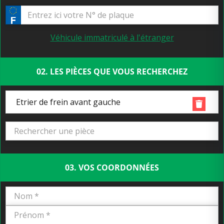
Véhicule immatriculé à l'étranger
02. LES PIÈCES QUE VOUS RECHERCHEZ
Etrier de frein avant gauche
03. VOS COORDONNÉES