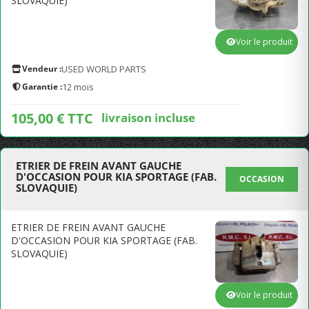
SLOVAQUIE)
Voir le produit
Vendeur :
USED WORLD PARTS
Garantie :
12 mois
105,00 € TTC
livraison incluse
ETRIER DE FREIN AVANT GAUCHE
D'OCCASION POUR KIA SPORTAGE (FAB.
OCCASION
SLOVAQUIE)
ETRIER DE FREIN AVANT GAUCHE
D'OCCASION POUR KIA SPORTAGE (FAB.
SLOVAQUIE)
Voir le produit