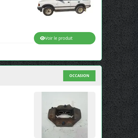
Voir le produit
OCCASION