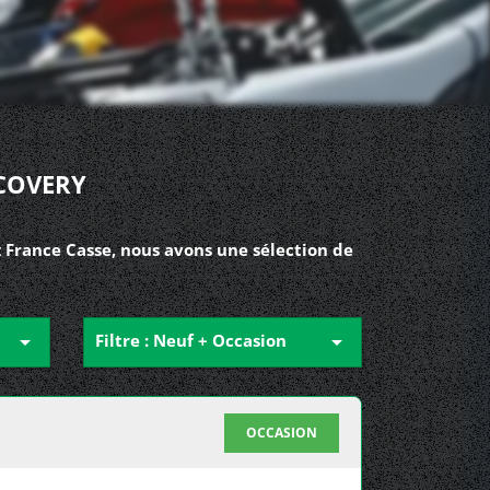
SCOVERY
 France Casse, nous avons une sélection de

Filtre : Neuf + Occasion

OCCASION