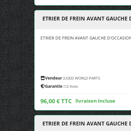
ETRIER DE FREIN AVANT GAUCHE 
ETRIER DE FREIN AVANT GAUCHE D'OCCASIO
Vendeur :
USED WORLD PARTS
Garantie :
12 mois
96,00 € TTC
livraison incluse
ETRIER DE FREIN AVANT GAUCHE 