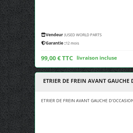
Vendeur :
USED WORLD PARTS
Garantie :
12 mois
99,00 € TTC
livraison incluse
ETRIER DE FREIN AVANT GAUCHE 
ETRIER DE FREIN AVANT GAUCHE D'OCCASIO