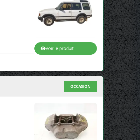
Voir le produit
OCCASION