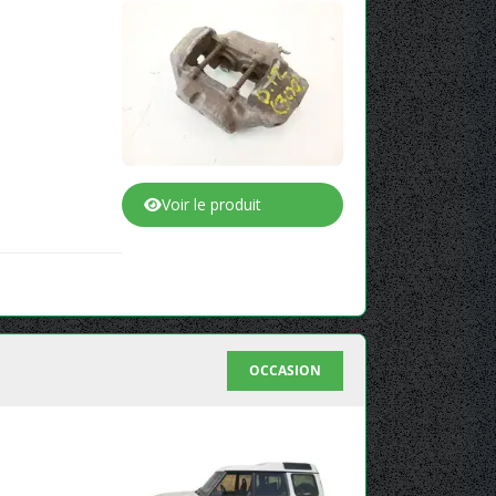
Voir le produit
OCCASION