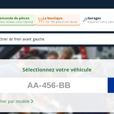
emande de pièces
La boutique
Garages
tre réseau vous répond
7 722 793 pièces en stock
Réparez votre véhi
Sélectionnez votre véhicule
Rechercher par modèle