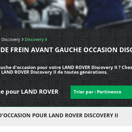
Discovery
Discovery II
 DE FREIN AVANT GAUCHE OCCASION DI
gauche d'occasion pour votre LAND ROVER Discovery II ? Chez
s LAND ROVER Discovery II de toutes générations.
uche pour LAND ROVER
Trier par : Pertinence
D'OCCASION POUR LAND ROVER DISCOVERY II