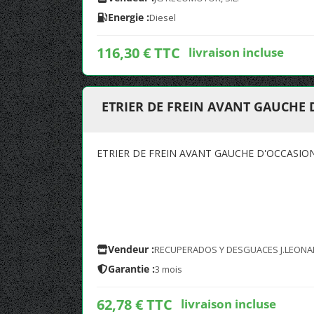
Energie :
Diesel
116,30 € TTC
livraison incluse
ETRIER DE FREIN AVANT GAUCHE 
ETRIER DE FREIN AVANT GAUCHE D'OCCASIO
Vendeur :
RECUPERADOS Y DESGUACES J.LEONA
Garantie :
3 mois
62,78 € TTC
livraison incluse