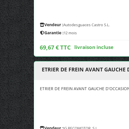
Vendeur :
Autodesguaces Castro S.L.
Garantie :
12 mois
69,67 € TTC
livraison incluse
ETRIER DE FREIN AVANT GAUCHE 
ETRIER DE FREIN AVANT GAUCHE D'OCCASIO
Vendeur :
JG RECOMOTOR, S.L.