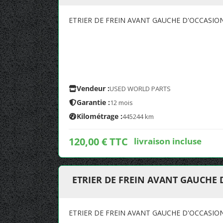
ETRIER DE FREIN AVANT GAUCHE D'OCCASIO
Vendeur :
USED WORLD PARTS
Garantie :
12 mois
Kilométrage :
445244 km
120,00 € TTC
livraison incluse
ETRIER DE FREIN AVANT GAUCHE 
ETRIER DE FREIN AVANT GAUCHE D'OCCASIO