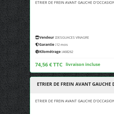
ETRIER DE FREIN AVANT GAUCHE D'OCCASIO
Vendeur :
DESGUACES VINAGRE
Garantie :
12 mois
Kilométrage :
468262
74,56 € TTC
livraison incluse
ETRIER DE FREIN AVANT GAUCHE 
ETRIER DE FREIN AVANT GAUCHE D'OCCASIO