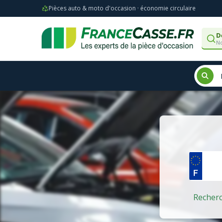
Pièces auto & moto d'occasion · économie circulaire
D
No