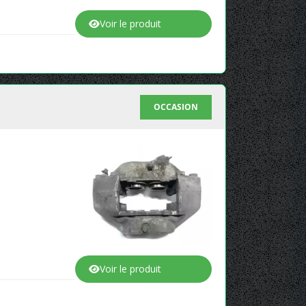
Voir le produit
OCCASION
Voir le produit